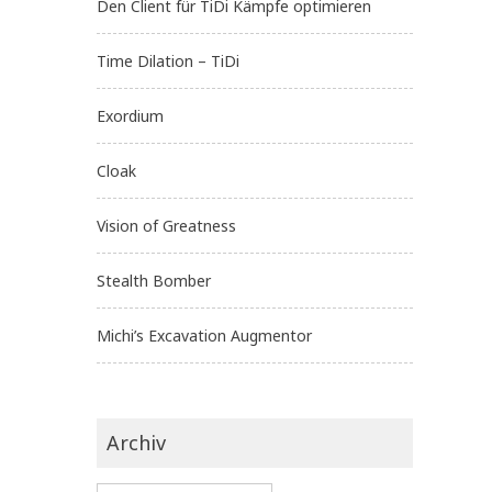
Den Client für TiDi Kämpfe optimieren
Time Dilation – TiDi
Exordium
Cloak
Vision of Greatness
Stealth Bomber
Michi’s Excavation Augmentor
Archiv