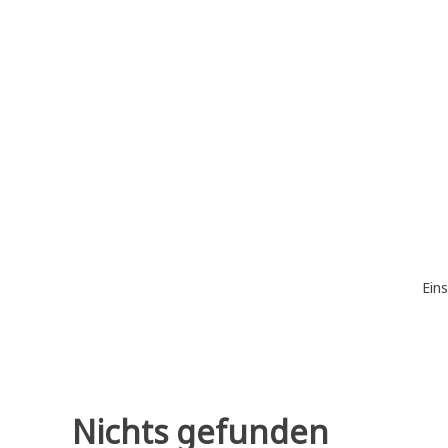
Zum
Inhalt
springen
Eins
Nichts gefunden