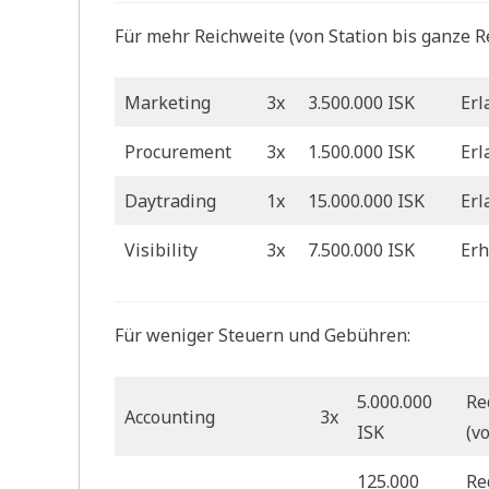
Für mehr Reichweite (von Station bis ganze R
Marketing
3x
3.500.000 ISK
Erl
Procurement
3x
1.500.000 ISK
Erl
Daytrading
1x
15.000.000 ISK
Erl
Visibility
3x
7.500.000 ISK
Erh
Für weniger Steuern und Gebühren:
5.000.000
Re
Accounting
3x
ISK
(v
125.000
Re