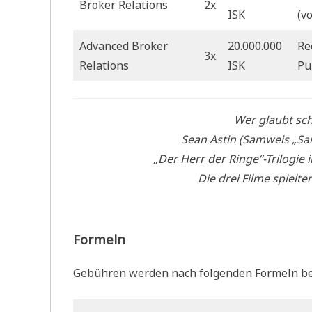
Broker Relations
2x
ISK
(v
Advanced Broker
20.000.000
Re
3x
Relations
ISK
Pu
Wer glaubt sch
Sean Astin (Samweis „Sam
„Der Herr der Ringe“-Trilogie
Die drei Filme spielte
Formeln
Gebühren werden nach folgenden Formeln be