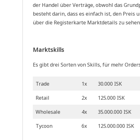
der Handel über Verträge, obwohl das Grundpr
besteht darin, dass es einfach ist, den Preis 
über die Registerkarte Marktdetails zu sehen
Marktskills
Es gibt drei Sorten von Skills, für mehr Order
Trade
1x
30.000 ISK
Retail
2x
125.000 ISK
Wholesale
4x
35.000.000 ISK
Tycoon
6x
125.000.000 ISK