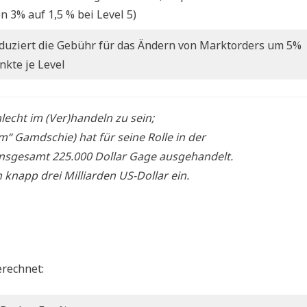
on 3% auf 1,5 % bei Level 5)
duziert die Gebühr für das Ändern von Marktorders um 5%
nkte je Level
lecht im (Ver)handeln zu sein;
“ Gamdschie) hat für seine Rolle in der
 insgesamt 225.000 Dollar Gage ausgehandelt.
n knapp drei Milliarden US-Dollar ein.
rechnet: