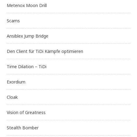
Metenox Moon Drill
Scams
Ansiblex Jump Bridge
Den Client für TiDi Kämpfe optimieren
Time Dilation – TiDi
Exordium
Cloak
Vision of Greatness
Stealth Bomber