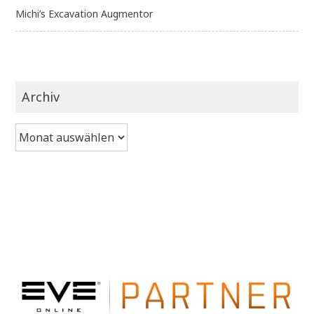
Michi’s Excavation Augmentor
Archiv
Archiv