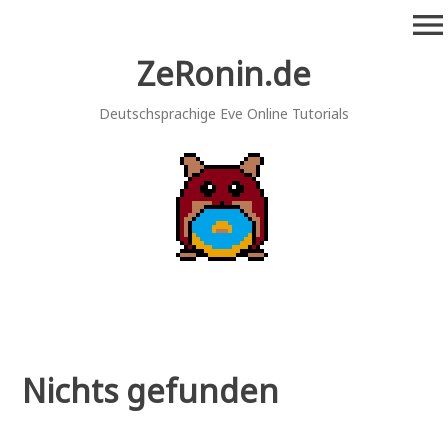
Zum
menu
Inhalt
springen
ZeRonin.de
Deutschsprachige Eve Online Tutorials
Nichts gefunden