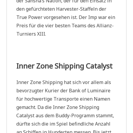
der Sansha’s Nation, der für den Einsatz in
den gefürchteten Harvester-Staffeln der
True Power vorgesehen ist. Der Imp war ein
Preis für die vier besten Teams des Allianz-
Turniers XIII.
Inner Zone Shipping Catalyst
Inner Zone Shipping hat sich vor allem als
bevorzugter Kurier der Bank of Luminaire
für hochwertige Transporte einen Namen
gemacht. Da die Inner Zone Shipping
Catalyst aus dem Buddy-Programm stammt,
dürfte sich die im Spiel befindliche Anzahl
an Schiffen in Hunderten messen. Bis jetzt