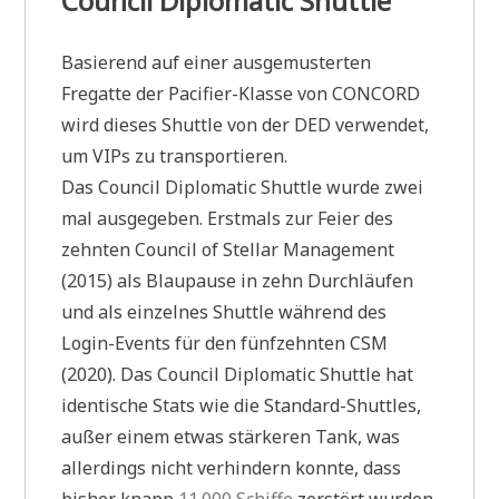
Council Diplomatic Shuttle
Basierend auf einer ausgemusterten
Fregatte der Pacifier-Klasse von CONCORD
wird dieses Shuttle von der DED verwendet,
um VIPs zu transportieren.
Das Council Diplomatic Shuttle wurde zwei
mal ausgegeben. Erstmals zur Feier des
zehnten Council of Stellar Management
(2015) als Blaupause in zehn Durchläufen
und als einzelnes Shuttle während des
Login-Events für den fünfzehnten CSM
(2020). Das Council Diplomatic Shuttle hat
identische Stats wie die Standard-Shuttles,
außer einem etwas stärkeren Tank, was
allerdings nicht verhindern konnte, dass
bisher knapp
11.000 Schiffe
zerstört wurden.