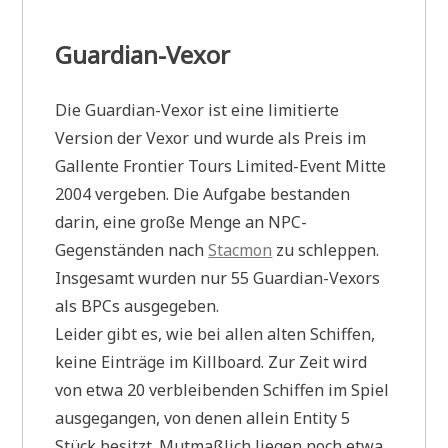
Guardian-Vexor
Die Guardian-Vexor ist eine limitierte
Version der Vexor und wurde als Preis im
Gallente Frontier Tours Limited-Event Mitte
2004 vergeben. Die Aufgabe bestanden
darin, eine große Menge an NPC-
Gegenständen nach
Stacmon
zu schleppen.
Insgesamt wurden nur 55 Guardian-Vexors
als BPCs ausgegeben.
Leider gibt es, wie bei allen alten Schiffen,
keine Einträge im Killboard. Zur Zeit wird
von etwa 20 verbleibenden Schiffen im Spiel
ausgegangen, von denen allein Entity 5
Stück besitzt. Mutmaßlich liegen noch etwa