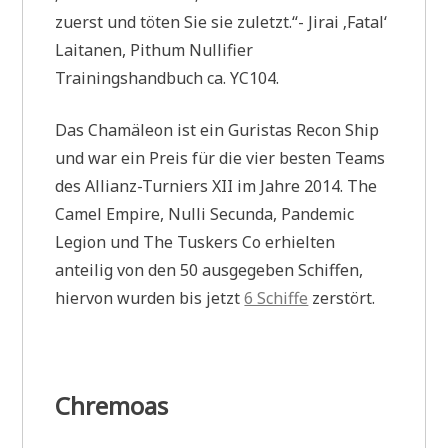
zuerst und töten Sie sie zuletzt.“- Jirai ‚Fatal‘
Laitanen, Pithum Nullifier
Trainingshandbuch ca. YC104.
Das Chamäleon ist ein Guristas Recon Ship
und war ein Preis für die vier besten Teams
des Allianz-Turniers XII im Jahre 2014. The
Camel Empire, Nulli Secunda, Pandemic
Legion und The Tuskers Co erhielten
anteilig von den 50 ausgegeben Schiffen,
hiervon wurden bis jetzt
6 Schiffe
zerstört.
Chremoas