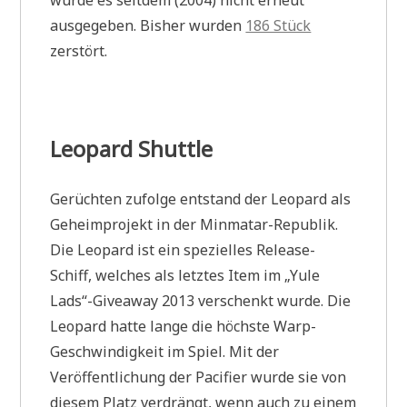
wurde es seitdem (2004) nicht erneut
ausgegeben. Bisher wurden
186 Stück
zerstört.
Leopard Shuttle
Gerüchten zufolge entstand der Leopard als
Geheimprojekt in der Minmatar-Republik.
Die Leopard ist ein spezielles Release-
Schiff, welches als letztes Item im „Yule
Lads“-Giveaway 2013 verschenkt wurde. Die
Leopard hatte lange die höchste Warp-
Geschwindigkeit im Spiel. Mit der
Veröffentlichung der Pacifier wurde sie von
diesem Platz verdrängt, wenn auch zu einem