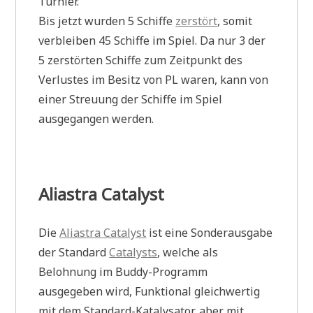
Turnier.
Bis jetzt wurden 5 Schiffe
zerstört
, somit
verbleiben 45 Schiffe im Spiel. Da nur 3 der
5 zerstörten Schiffe zum Zeitpunkt des
Verlustes im Besitz von PL waren, kann von
einer Streuung der Schiffe im Spiel
ausgegangen werden.
Aliastra Catalyst
Die
Aliastra Catalyst
ist eine Sonderausgabe
der Standard
Catalysts
, welche als
Belohnung im Buddy-Programm
ausgegeben wird, Funktional gleichwertig
mit dem Standard-Katalysator, aber mit