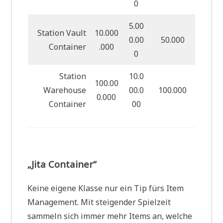
0
5.00
Station Vault
10.000
0.00
50.000
Container
.000
0
Station
10.0
100.00
Warehouse
00.0
100.000
0.000
Container
00
„Jita Container“
Keine eigene Klasse nur ein Tip fürs Item
Management. Mit steigender Spielzeit
sammeln sich immer mehr Items an, welche