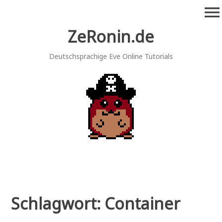
Zum
menu
Inhalt
springen
ZeRonin.de
Deutschsprachige Eve Online Tutorials
Schlagwort:
Container