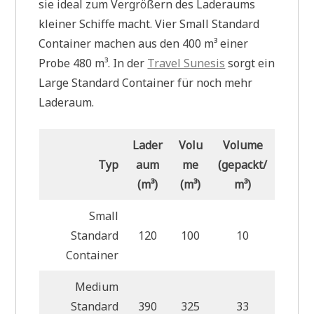
sie ideal zum Vergrößern des Laderaums
kleiner Schiffe macht. Vier Small Standard
Container machen aus den 400 m³ einer
Probe 480 m³. In der
Travel Sunesis
sorgt ein
Large Standard Container für noch mehr
Laderaum.
Lader
Volu
Volume
Typ
aum
me
(gepackt/
(m³)
(m³)
m³)
Small
Standard
120
100
10
Container
Medium
Standard
390
325
33