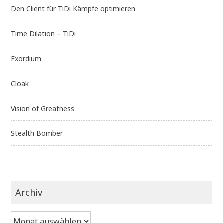
Den Client für TiDi Kämpfe optimieren
Time Dilation – TiDi
Exordium
Cloak
Vision of Greatness
Stealth Bomber
Archiv
Archiv