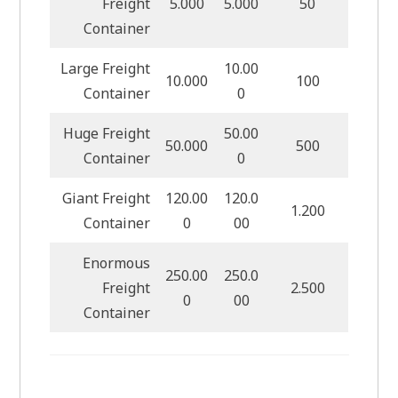
Freight
5.000
5.000
50
Container
Large Freight
10.00
10.000
100
Container
0
Huge Freight
50.00
50.000
500
Container
0
Giant Freight
120.00
120.0
1.200
Container
0
00
Enormous
250.00
250.0
Freight
2.500
0
00
Container