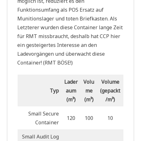
möglich ist, reduziert es den
Funktionsumfang als POS Ersatz auf
Munitionslager und toten Briefkasten. Als
Letzterer wurden diese Container lange Zeit
für RMT missbraucht, deshalb hat CCP hier
ein gesteigertes Interesse an den
Ladevorgängen und überwacht diese
Container! (RMT BÖSE!)
Lader
Volu
Volume
Typ
aum
me
(gepackt
(m³)
(m³)
/m³)
Small Secure
120
100
10
Container
Small Audit Log