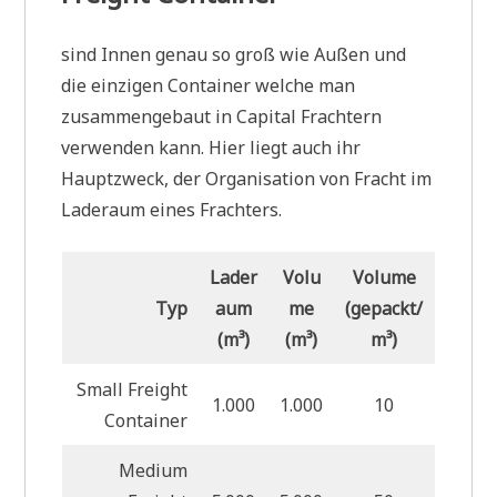
sind Innen genau so groß wie Außen und
die einzigen Container welche man
zusammengebaut in Capital Frachtern
verwenden kann. Hier liegt auch ihr
Hauptzweck, der Organisation von Fracht im
Laderaum eines Frachters.
Lader
Volu
Volume
Typ
aum
me
(gepackt/
(m³)
(m³)
m³)
Small Freight
1.000
1.000
10
Container
Medium