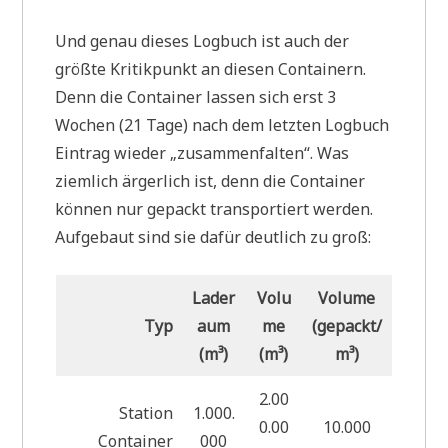
Und genau dieses Logbuch ist auch der
größte Kritikpunkt an diesen Containern.
Denn die Container lassen sich erst 3
Wochen (21 Tage) nach dem letzten Logbuch
Eintrag wieder „zusammenfalten“. Was
ziemlich ärgerlich ist, denn die Container
können nur gepackt transportiert werden.
Aufgebaut sind sie dafür deutlich zu groß:
Lader
Volu
Volume
Typ
aum
me
(gepackt/
(m³)
(m³)
m³)
2.00
Station
1.000.
0.00
10.000
Container
000