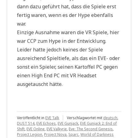
dann dazu geführt hat, dass die Spiele erst
fertig waren, wenn es der Hype ebenfalls
war.
Einzige Ausnahme waren die VR Spiele, hier
war CCP zum Hype in der Entwicklung.
Leider hatte jedoch keines der Spiele
ausreichend Spieltiefe, als das ein EVE- oder
sonst ein Spieler, seinen Kartoffel PC gegen
einen High End PC mit VR Headset
ausgetauscht hätte.
Veröffentlicht in
EVE Talk
Verschlagwortet mit
deutsch
,
DUST 514
,
EVE Echoes
,
EVE Gunjack
,
EVE Gunjack 2: End of
Shift
,
EVE Online
,
EVE Valkyrie
,
Eve: The Second Genesis
,
Project Legion
,
Project Nova
,
Sparc
,
World of Darkness