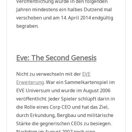
Veröffentlichung wurde in den folgenden
Jahren mindestens ein halbes Dutzend mal
verschoben und am 14. April 2014 endgültig
begraben.
Eve: The Second Genesis
Nicht zu verwechseln mit der
EVE
Erweiterung
. War ein Sammelkartenspiel im
EVE Universum und wurde im August 2006
veröffentlicht. Jeder Spieler schlüpft darin in
die Rolle eines Corp CEO und hat das Ziel,
durch Erkundung, Bergbau und militärische
Stärke die gegnerischen CEOs zu besiegen.
Nachdem im August 2007 noch eine