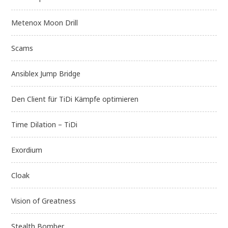
Metenox Moon Drill
Scams
Ansiblex Jump Bridge
Den Client für TiDi Kämpfe optimieren
Time Dilation – TiDi
Exordium
Cloak
Vision of Greatness
Stealth Bomber