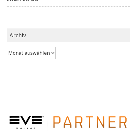
Archiv
Archiv