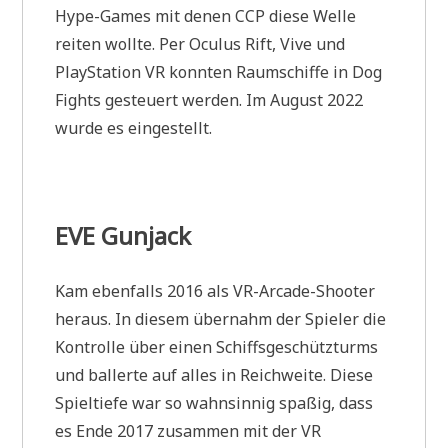
Hype-Games mit denen CCP diese Welle
reiten wollte. Per Oculus Rift, Vive und
PlayStation VR konnten Raumschiffe in Dog
Fights gesteuert werden. Im August 2022
wurde es eingestellt.
EVE Gunjack
Kam ebenfalls 2016 als VR-Arcade-Shooter
heraus. In diesem übernahm der Spieler die
Kontrolle über einen Schiffsgeschützturms
und ballerte auf alles in Reichweite. Diese
Spieltiefe war so wahnsinnig spaßig, dass
es Ende 2017 zusammen mit der VR