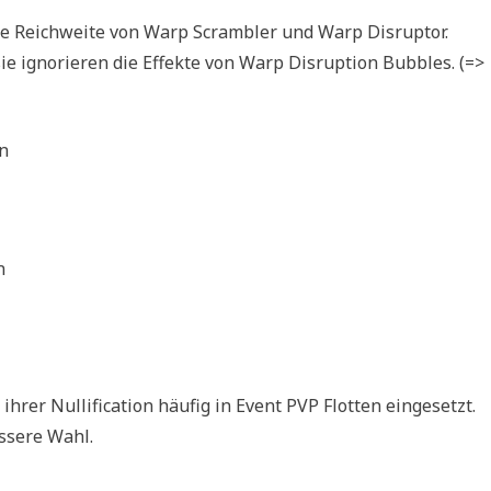
ie Reichweite von Warp Scrambler und Warp Disruptor.
. sie ignorieren die Effekte von Warp Disruption Bubbles. (=>
en
n
rer Nullification häufig in Event PVP Flotten eingesetzt.
essere Wahl.