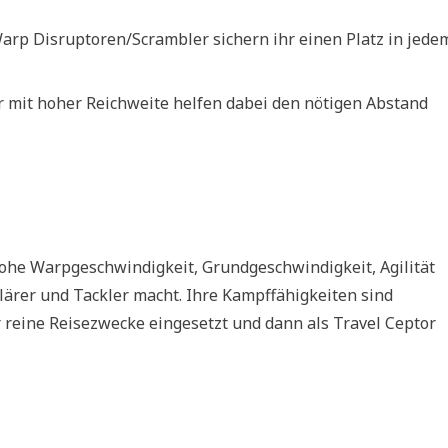
rp Disruptoren/Scrambler sichern ihr einen Platz in jede
 mit hoher Reichweite helfen dabei den nötigen Abstand
 hohe Warpgeschwindigkeit, Grundgeschwindigkeit, Agilität
lärer und Tackler macht. Ihre Kampffähigkeiten sind
r reine Reisezwecke eingesetzt und dann als Travel Ceptor