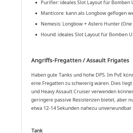
Purifier: ideales Slot Layout für Bombe
Manticore: kann als Longbow geflogen w
Nemesis: Longbow + Astero Hunter (One 
Hound: ideales Slot Layout für Bomben 
Angriffs-Fregatten / Assault Frigates
Haben gute Tanks und hohe DPS. Im PvE kön
eine Fregatten zu schwierig wären. Dies lieg
und Heavy Assault Cruiser verwenden können.
geringere passive Resistenzen bietet, aber n
etwa 12-14 Sekunden nahezu unverwundbar z
Tank