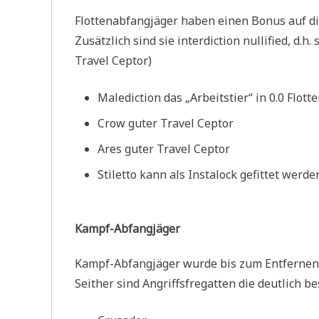
Flottenabfangjäger haben einen Bonus auf d
Zusätzlich sind sie interdiction nullified, d.h
Travel Ceptor)
Malediction das „Arbeitstier“ in 0.0 Flott
Crow guter Travel Ceptor
Ares guter Travel Ceptor
Stiletto kann als Instalock gefittet werde
Kampf-Abfangjäger
Kampf-Abfangjäger wurde bis zum Entfernen ih
Seither sind Angriffsfregatten die deutlich b