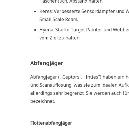
Taschentuch, Abstand halten.
Keres: Verbesserte Sensordämpfer und Wa
Small Scale Roam.
Hyena: Starke Target Painter und Webber
vom Ziel zu halten.
Abfangjäger
Abfangjäger („‚Ceptors“, „Inties“) haben ein
und Scanauflösung, was sie zum idealen Aufk
allerdings sehr begrenzt. Sie werden auch fü
bezeichnet.
Flottenabfangjäger