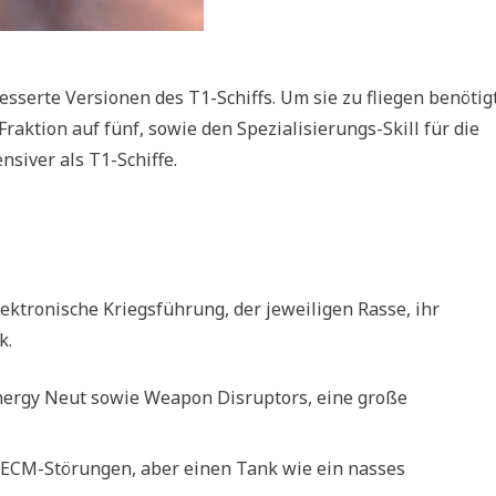
esserte Versionen des T1-Schiffs. Um sie zu fliegen benötig
aktion auf fünf, sowie den Spezialisierungs-Skill für die
ensiver als T1-Schiffe.
lektronische Kriegsführung, der jeweiligen Rasse, ihr
k.
Energy Neut sowie Weapon Disruptors, eine große
 ECM-Störungen, aber einen Tank wie ein nasses