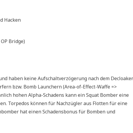
nd Hacken
 OP Bridge)
nd haben keine Aufschaltverzögerung nach dem Decloaken
rfern bzw. Bomb Launchern (Area-of-Effect-Waffe =>
hnlich hohen Alpha-Schadens kann ein Squat Bomber eine
n. Torpedos können für Nachzügler aus Flotten für eine
enbomber hat einen Schadensbonus für Bomben und