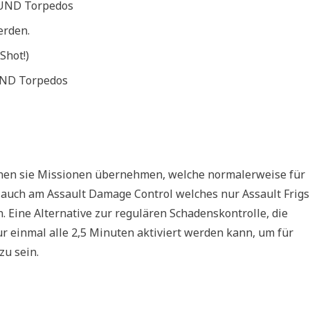
n UND Torpedos
erden.
Shot!)
UND Torpedos
nen sie Missionen übernehmen, welche normalerweise für
t auch am Assault Damage Control welches nur Assault Frigs
 Eine Alternative zur regulären Schadenskontrolle, die
ur einmal alle 2,5 Minuten aktiviert werden kann, um für
u sein.