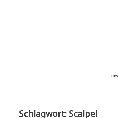
Zum
Inhalt
springen
Eins
Schlagwort:
Scalpel