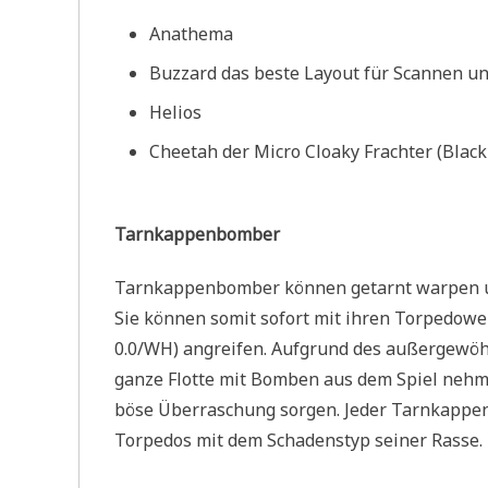
Anathema
Buzzard das beste Layout für Scannen u
Helios
Cheetah der Micro Cloaky Frachter (Black
Tarnkappenbomber
Tarnkappenbomber können getarnt warpen u
Sie können somit sofort mit ihren Torpedowe
0.0/WH) angreifen. Aufgrund des außergewö
ganze Flotte mit Bomben aus dem Spiel nehme
böse Überraschung sorgen. Jeder Tarnkapp
Torpedos mit dem Schadenstyp seiner Rasse.