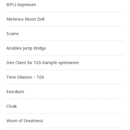
BPCs bepreisen
Metenox Moon Drill
Scams
Ansiblex Jump Bridge
Den Client für TiDi Kämpfe optimieren
Time Dilation – TiDi
Exordium
Cloak
Vision of Greatness