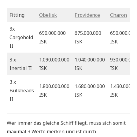
Fitting
Obelisk
Providence
Charon
3x
690.000.000
675.000.000
650.000.000
Cargohold
ISK
ISK
ISK
II
3 x
1.090.000.000
1.040.000.000
930.000.000
Inertial II
ISK
ISK
ISK
3 x
1.800.000.000
1.680.000.000
1.430.000.0
Bulkheads
ISK
ISK
ISK
II
Wer immer das gleiche Schiff fliegt, muss sich somit
maximal 3 Werte merken und ist durch