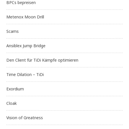
BPCs bepreisen
Metenox Moon Drill
Scams
Ansiblex Jump Bridge
Den Client für TiDi Kämpfe optimieren
Time Dilation – TiDi
Exordium
Cloak
Vision of Greatness