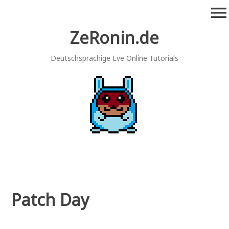
Zum
menu
Inhalt
springen
ZeRonin.de
Deutschsprachige Eve Online Tutorials
Patch Day