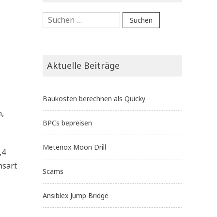
Suchen
nach:
Aktuelle Beiträge
Baukosten berechnen als Quicky
n,
BPCs bepreisen
Metenox Moon Drill
,4
nsart
Scams
Ansiblex Jump Bridge