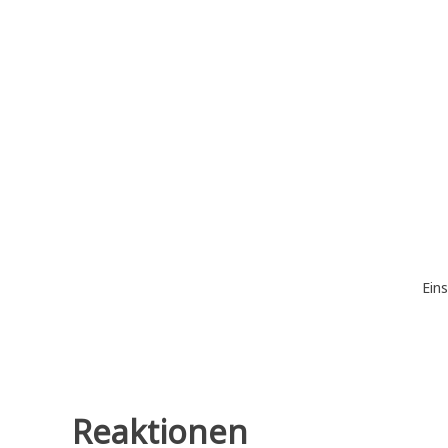
Zum
Inhalt
springen
Eins
Reaktionen