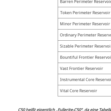
Barren Perimeter Reservoi
Token Perimeter Reservoir
Minor Perimeter Reservoir
Ordinary Perimeter Reserv
Sizable Perimeter Reservoi
Bountiful Frontier Reservoi
Vast Frontier Reservoir
Instrumental Core Reservo
Vital Core Reservoir
C50 heißt eigentlich „Fullerite-C50“, da eine Tabell