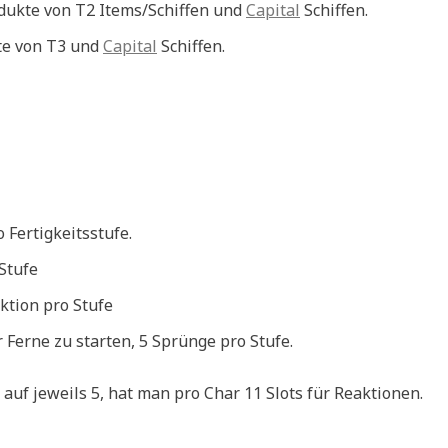
odukte von T2 Items/Schiffen und
Capital
Schiffen.
kte von T3 und
Capital
Schiffen.
 Fertigkeitsstufe.
 Stufe
aktion pro Stufe
r Ferne zu starten, 5 Sprünge pro Stufe.
uf jeweils 5, hat man pro Char 11 Slots für Reaktionen.