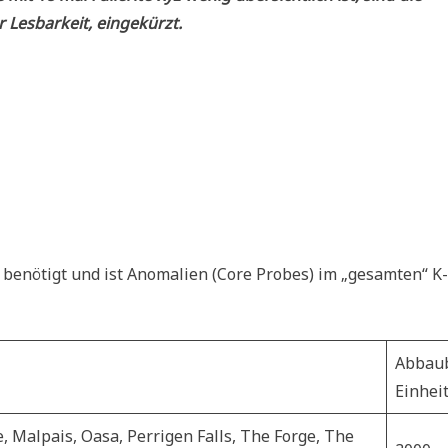
 Lesbarkeit, eingekürzt.
benötigt und ist Anomalien (Core Probes) im „gesamten“ K-
Abbau
Einhei
e, Malpais, Oasa, Perrigen Falls, The Forge, The