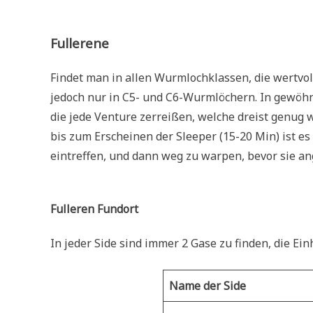
Fullerene
Findet man in allen Wurmlochklassen, die wertvol
jedoch nur in C5- und C6-Wurmlöchern. In gewöh
die jede Venture zerreißen, welche dreist genug w
bis zum Erscheinen der Sleeper (15-20 Min) ist es 
eintreffen, und dann weg zu warpen, bevor sie an
Fulleren Fundort
In jeder Side sind immer 2 Gase zu finden, die Ei
Name der Side