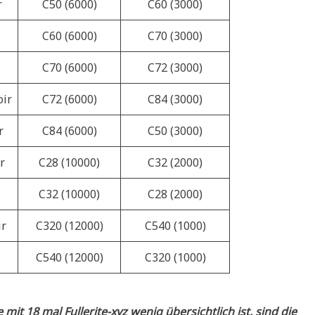
r
C50 (6000)
C60 (3000)
C60 (6000)
C70 (3000)
C70 (6000)
C72 (3000)
oir
C72 (6000)
C84 (3000)
r
C84 (6000)
C50 (3000)
r
C28 (10000)
C32 (2000)
C32 (10000)
C28 (2000)
ir
C320 (12000)
C540 (1000)
C540 (12000)
C320 (1000)
e mit 18 mal Fullerite-xyz wenig übersichtlich ist, sind die