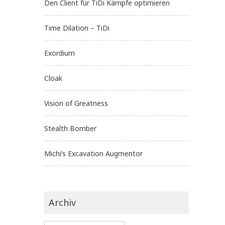
Den Client für TiDi Kämpfe optimieren
Time Dilation – TiDi
Exordium
Cloak
Vision of Greatness
Stealth Bomber
Michi’s Excavation Augmentor
Archiv