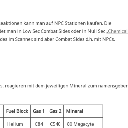
Reaktionen kann man auf NPC Stationen kaufen. Die
et man in Low Sec Combat Sides oder in Null Sec „
Chemical
des im Scanner, sind aber Combat Sides d.h. mit NPCs.
ocks, reagieren mit dem jeweiligen Mineral zum namensgebe
Fuel Block
Gas 1
Gas 2
Mineral
Helium
C84
C540
80 Megacyte