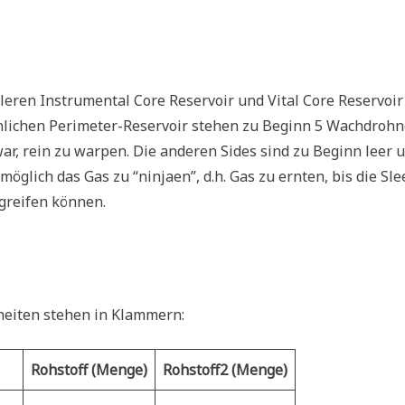
leren Instrumental Core Reservoir und Vital Core Reservoir
nlichen Perimeter-Reservoir stehen zu Beginn 5 Wachdrohn
ar, rein zu warpen. Die anderen Sides sind zu Beginn leer 
möglich das Gas zu “ninjaen”, d.h. Gas zu ernten, bis die Sl
greifen können.
nheiten stehen in Klammern:
Rohstoff (Menge)
Rohstoff2 (Menge)