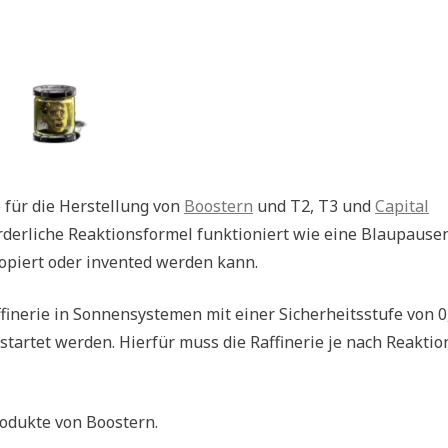
 für die Herstellung von
Boostern
und T2, T3 und
Capital
orderliche Reaktionsformel funktioniert wie eine Blaupause
 kopiert oder invented werden kann.
finerie in Sonnensystemen mit einer Sicherheitsstufe von 0
estartet werden. Hierfür muss die Raffinerie je nach Reaktio
rodukte von Boostern.