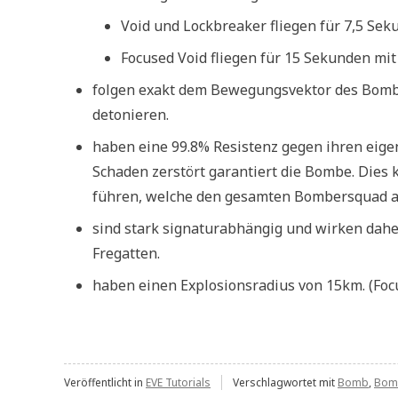
Void und Lockbreaker fliegen für 7,5 Sek
Focused Void fliegen für 15 Sekunden mit
folgen exakt dem Bewegungsvektor des Bomber
detonieren.
haben eine 99.8% Resistenz gegen ihren eige
Schaden zerstört garantiert die Bombe. Dies
führen, welche den gesamten Bombersquad a
sind stark signaturabhängig und wirken daher 
Fregatten.
haben einen Explosionsradius von 15km. (Fo
Veröffentlicht in
EVE Tutorials
Verschlagwortet mit
Bomb
,
Bom