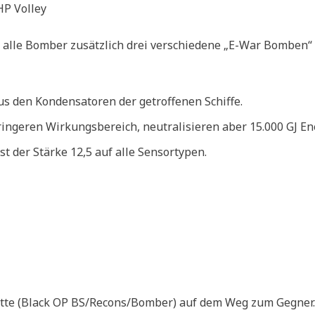
HP Volley
alle Bomber zusätzlich drei verschiedene „E-War Bomben“
us den Kondensatoren der getroffenen Schiffe.
ingeren Wirkungsbereich, neutralisieren aber 15.000 GJ En
der Stärke 12,5 auf alle Sensortypen.
lotte (Black OP BS/Recons/Bomber) auf dem Weg zum Gegner.