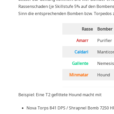
Rassenschaden (je Skillstufe 5% auf den Bomben
Sinn die entsprechenden Bomben bzw. Torpedos 
Rasse
Bomber
Amarr
Purifier
Caldari
Mantico
Gallente
Nemesis
Minmatar
Hound
Beispiel: Eine T2 gefittete Hound macht mit
Nova Torps 841 DPS / Shrapnel Bomb 7250 HP