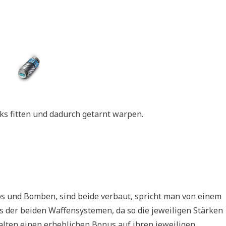
s fitten und dadurch getarnt warpen.
 und Bomben, sind beide verbaut, spricht man von einem
ines der beiden Waffensystemen, da so die jeweiligen Stärken
lten einen erheblichen Bonus auf ihren jeweiligen