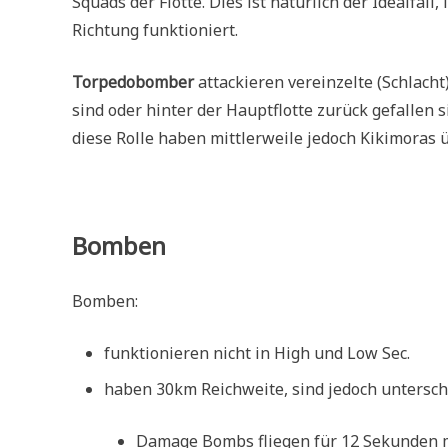
Squads der Flotte. Dies ist natürlich der Idealfal
Richtung funktioniert.
Torpedobomber
attackieren vereinzelte (Schlacht
sind oder hinter der Hauptflotte zurück gefallen 
diese Rolle haben mittlerweile jedoch Kikimora
Bomben
Bomben:
funktionieren nicht in High und Low Sec.
haben 30km Reichweite, sind jedoch unterschi
Damage Bombs fliegen für 12 Sekunden m