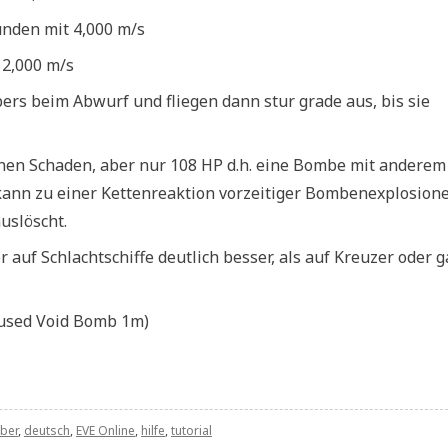
unden mit 4,000 m/s
 2,000 m/s
s beim Abwurf und fliegen dann stur grade aus, bis sie
nen Schaden, aber nur 108 HP d.h. eine Bombe mit anderem
 kann zu einer Kettenreaktion vorzeitiger Bombenexplosion
uslöscht.
auf Schlachtschiffe deutlich besser, als auf Kreuzer oder g
cused Void Bomb 1m)
ber
,
deutsch
,
EVE Online
,
hilfe
,
tutorial