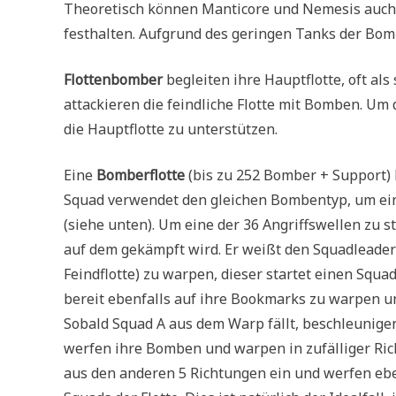
Theoretisch können Manticore und Nemesis auch al
festhalten. Aufgrund des geringen Tanks der Bomb
Flottenbomber
begleiten ihre Hauptflotte, oft al
attackieren die feindliche Flotte mit Bomben. Um
die Hauptflotte zu unterstützen.
Eine
Bomberflotte
(bis zu 252 Bomber + Support) 
Squad verwendet den gleichen Bombentyp, um ei
(siehe unten). Um eine der 36 Angriffswellen zu 
auf dem gekämpft wird. Er weißt den Squadleade
Feindflotte) zu warpen, dieser startet einen Squ
bereit ebenfalls auf ihre Bookmarks zu warpen un
Sobald Squad A aus dem Warp fällt, beschleunigen
werfen ihre Bomben und warpen in zufälliger Rich
aus den anderen 5 Richtungen ein und werfen ebe