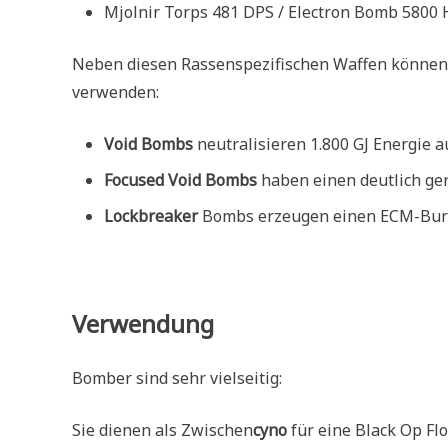
Mjolnir Torps 481 DPS / Electron Bomb 5800 
Neben diesen Rassenspezifischen Waffen können 
verwenden:
Void Bombs
neutralisieren 1.800 GJ Energie a
Focused Void Bombs
haben einen deutlich ger
Lockbreaker
Bombs erzeugen einen ECM-Burst 
Verwendung
Bomber sind sehr vielseitig:
Sie dienen als Zwischen
cyno
für eine Black Op F