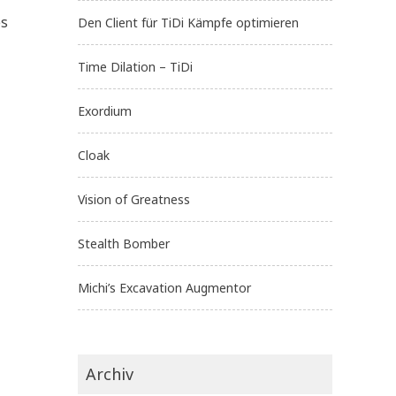
es
Den Client für TiDi Kämpfe optimieren
Time Dilation – TiDi
Exordium
Cloak
Vision of Greatness
Stealth Bomber
Michi’s Excavation Augmentor
Archiv