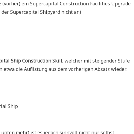
 (vorher) ein Supercapital Construction Facilities Upgrade
 der Supercapital Shipyard nicht an)
pital Ship Construction
Skill, welcher mit steigender Stufe
in etwa die Auflistung aus dem vorherigen Absatz wieder:
rial Ship
unten mehr) ist es jedoch sinnvoll nicht nur selbst