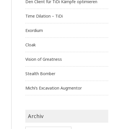
Den Client für TiDi Kämpfe optimieren
Time Dilation – TiDi
Exordium
Cloak
Vision of Greatness
Stealth Bomber
Michi’s Excavation Augmentor
Archiv