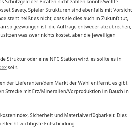
as Schutzgeld der Piraten nicht zahlen konnte/wollte.
set Savety. Spieler Strukturen sind ebenfalls mit Vorsicht
e steht heißt es nicht, dass sie dies auch in Zukunft tut,
d man so gezwungen ist, die Aufträge entweder abzubrechen,
sitzen was zwar nichts kostet, aber die jeweiligen
e Struktur oder eine NPC Station wird, es sollte es in
dex
sein.
en der Lieferanten/dem Markt der Wahl entfernt, es gibt
chen Strecke mit Erz/Mineralien/Vorproduktion im Bauch in
kostenindex, Sicherheit und Materialverfügbarkeit. Dies
elleicht wichtigste Entscheidung.