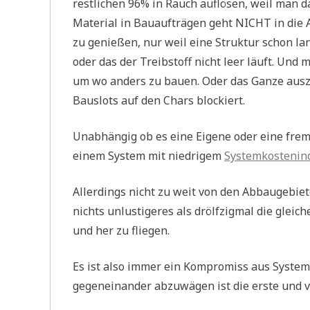
restlichen 96% in Rauch auflösen, weil man d
Material in Bauaufträgen geht NICHT in die As
zu genießen, nur weil eine Struktur schon lang
oder das der Treibstoff nicht leer läuft. Un
um wo anders zu bauen. Oder das Ganze auszu
Bauslots auf den Chars blockiert.
Unabhängig ob es eine Eigene oder eine fremd
einem System mit niedrigem
Systemkostenin
Allerdings nicht zu weit von den Abbaugebiet
nichts unlustigeres als drölfzigmal die glei
und her zu fliegen.
Es ist also immer ein Kompromiss aus System
gegeneinander abzuwägen ist die erste und vi