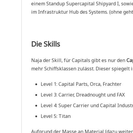
einem Standup Supercapital Shipyard I, sowie
im Infrastruktur Hub des Systems. (ohne geht
Die Skills
Naja der Skill, für Capitals gibt es nur den
Ca
mehr Schiffsklassen zulässt. Dieser spiegelt 
Level 1: Capital Parts, Orca, Frachter
Level 3: Carrier, Dreadnought und FAX
Level 4: Super Carrier und Capital Indust
Level 5: Titan
Aufgrund der Masse an Material (dazu weiter 