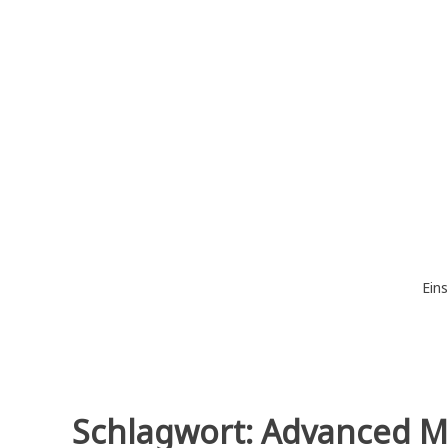
Zum
Inhalt
springen
Eins
Schlagwort:
Advanced M