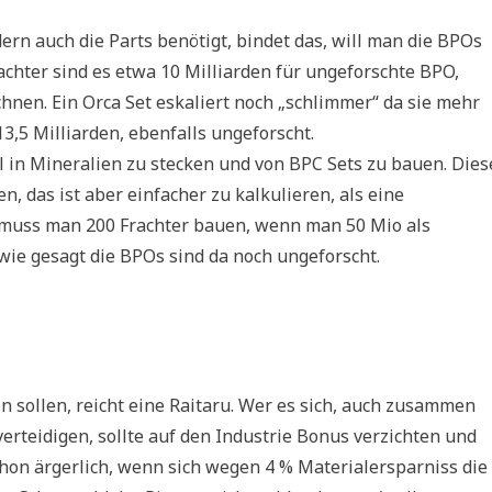
dern auch die Parts benötigt, bindet das, will man die BPOs
chter sind es etwa 10 Milliarden für ungeforschte BPO,
nen. Ein Orca Set eskaliert noch „schlimmer“ da sie mehr
3,5 Milliarden, ebenfalls ungeforscht.
al in Mineralien zu stecken und von BPC Sets zu bauen. Dies
, das ist aber einfacher zu kalkulieren, als eine
b muss man 200 Frachter bauen, wenn man 50 Mio als
 wie gesagt die BPOs sind da noch ungeforscht.
n sollen, reicht eine Raitaru. Wer es sich, auch zusammen
 verteidigen, sollte auf den Industrie Bonus verzichten und
schon ärgerlich, wenn sich wegen 4 % Materialersparniss die