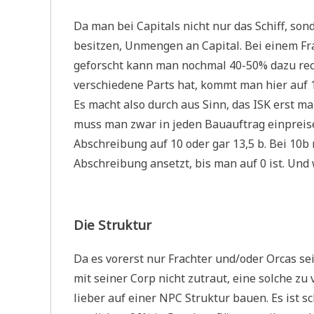
Da man bei Capitals nicht nur das Schiff, son
besitzen, Unmengen an Capital. Bei einem Fra
geforscht kann man nochmal 40-50% dazu rech
verschiedene Parts hat, kommt man hier auf 1
Es macht also durch aus Sinn, das ISK erst m
muss man zwar in jeden Bauauftrag einpreisen
Abschreibung auf 10 oder gar 13,5 b. Bei 10
Abschreibung ansetzt, bis man auf 0 ist. Und
Die Struktur
Da es vorerst nur Frachter und/oder Orcas sei
mit seiner Corp nicht zutraut, eine solche zu
lieber auf einer NPC Struktur bauen. Es ist 