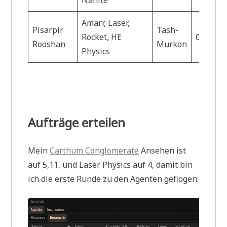
Amarr, Laser,
Pisarpir
Tash-
Rocket, HE
0.9
H
Rooshan
Murkon
Physics
Aufträge erteilen
Mein
Carthum Conglomerate
Ansehen ist
auf 5,11, und Laser Physics auf 4, damit bin
ich die erste Runde zu den Agenten geflogen: