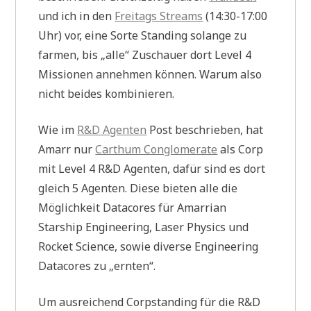
und ich in den
Freitags Streams
(14:30-17:00
Uhr) vor, eine Sorte Standing solange zu
farmen, bis „alle“ Zuschauer dort Level 4
Missionen annehmen können. Warum also
nicht beides kombinieren.
Wie im
R&D Agenten
Post beschrieben, hat
Amarr nur
Carthum Conglomerate
als Corp
mit Level 4 R&D Agenten, dafür sind es dort
gleich 5 Agenten. Diese bieten alle die
Möglichkeit Datacores für Amarrian
Starship Engineering, Laser Physics und
Rocket Science, sowie diverse Engineering
Datacores zu „ernten“.
Um ausreichend Corpstanding für die R&D