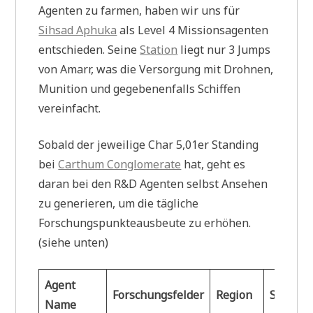
Agenten zu farmen, haben wir uns für
Sihsad Aphuka
als Level 4 Missionsagenten
entschieden. Seine
Station
liegt nur 3 Jumps
von Amarr, was die Versorgung mit Drohnen,
Munition und gegebenenfalls Schiffen
vereinfacht.
Sobald der jeweilige Char 5,01er Standing
bei
Carthum Conglomerate
hat, geht es
daran bei den R&D Agenten selbst Ansehen
zu generieren, um die tägliche
Forschungspunkteausbeute zu erhöhen.
(siehe unten)
Agent
Forschungsfelder
Region
Sec.
S
Name