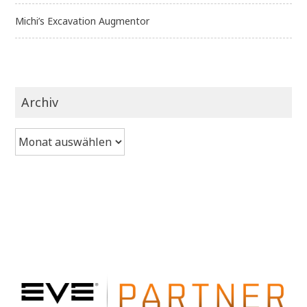
Michi’s Excavation Augmentor
Archiv
Archiv