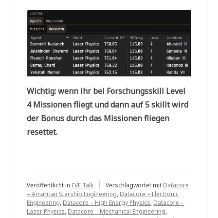
Wichtig: wenn ihr bei Forschungsskill Level
4 Missionen fliegt und dann auf 5 skillt wird
der Bonus durch das Missionen fliegen
resettet.
Veröffentlicht in
EVE Talk
Verschlagwortet mit
Datacore
– Amarrian Starship Engineering
,
Datacore – Electronic
Engineering
,
Datacore – High Energy Physics
,
Datacore –
Laser Physics
,
Datacore – Mechanical Engineering
,