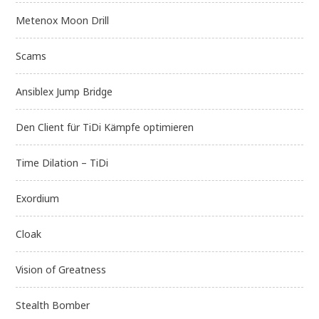
Metenox Moon Drill
Scams
Ansiblex Jump Bridge
Den Client für TiDi Kämpfe optimieren
Time Dilation – TiDi
Exordium
Cloak
Vision of Greatness
Stealth Bomber