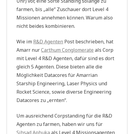
Uhr) vor, eine Sorte Standing solange zu
farmen, bis „alle“ Zuschauer dort Level 4
Missionen annehmen können. Warum also
nicht beides kombinieren.
Wie im
R&D Agenten
Post beschrieben, hat
Amarr nur
Carthum Conglomerate
als Corp
mit Level 4 R&D Agenten, dafür sind es dort
gleich 5 Agenten. Diese bieten alle die
Möglichkeit Datacores für Amarrian
Starship Engineering, Laser Physics und
Rocket Science, sowie diverse Engineering
Datacores zu „ernten“.
Um ausreichend Corpstanding für die R&D
Agenten zu farmen, haben wir uns für
Sihsad Aphuka
als Level 4 Missionsagenten