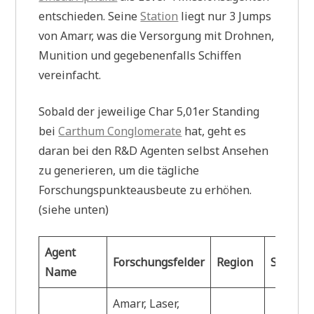
entschieden. Seine
Station
liegt nur 3 Jumps
von Amarr, was die Versorgung mit Drohnen,
Munition und gegebenenfalls Schiffen
vereinfacht.
Sobald der jeweilige Char 5,01er Standing
bei
Carthum Conglomerate
hat, geht es
daran bei den R&D Agenten selbst Ansehen
zu generieren, um die tägliche
Forschungspunkteausbeute zu erhöhen.
(siehe unten)
Agent
Forschungsfelder
Region
Sec.
S
Name
Amarr, Laser,