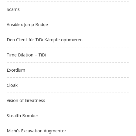
Scams
Ansiblex Jump Bridge
Den Client für TiDi Kämpfe optimieren
Time Dilation – TiDi
Exordium
Cloak
Vision of Greatness
Stealth Bomber
Michi’s Excavation Augmentor