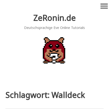
Zum
menu
Inhalt
springen
ZeRonin.de
Deutschsprachige Eve Online Tutorials
Schlagwort:
Walldeck