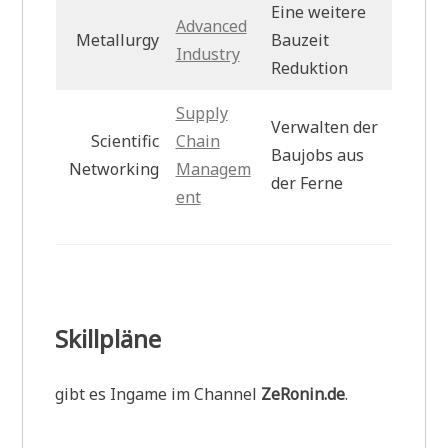
Eine weitere
Advanced
Metallurgy
Bauzeit
Industry
Reduktion
Supply
Verwalten der
Scientific
Chain
Baujobs aus
Networking
Managem
der Ferne
ent
Skillpläne
gibt es Ingame im Channel
ZeRonin.de
.