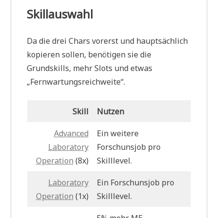
Skillauswahl
Da die drei Chars vorerst und hauptsächlich
kopieren sollen, benötigen sie die
Grundskills, mehr Slots und etwas
„Fernwartungsreichweite“.
Skill
Nutzen
Advanced
Ein weitere
Laboratory
Forschunsjob pro
Operation
(8x)
Skilllevel.
Laboratory
Ein Forschunsjob pro
Operation
(1x)
Skilllevel.
5% mehr ME