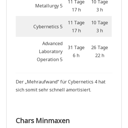
11 Tage
10 Tage
Metallurgy 5
17 h
3 h
11 Tage
10 Tage
Cybernetics 5
17 h
3 h
Advanced
31 Tage
26 Tage
Laboratory
6 h
22 h
Operation 5
Der „Mehraufwand“ für Cybernetics 4 hat
sich somit sehr schnell amortisiert.
Chars Minmaxen