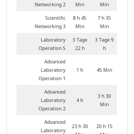
Networking 2
Min
Min
Scientific
8 h 45
7 h 35
Networking 3
Min
Min
Laboratory
3 Tage
3 Tage 9
Operation 5
22 h
h
Advanced
Laboratory
1 h
45 Min
Operation 1
Advanced
3 h 30
Laboratory
4 h
Min
Operation 2
Advanced
23 h 30
20 h 15
Laboratory