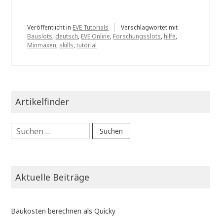
Veröffentlicht in
EVE Tutorials
Verschlagwortet mit
Bauslots
,
deutsch
,
EVE Online
,
Forschungsslots
,
hilfe
,
Minmaxen
,
skills
,
tutorial
Artikelfinder
Suchen
nach:
Aktuelle Beiträge
Baukosten berechnen als Quicky