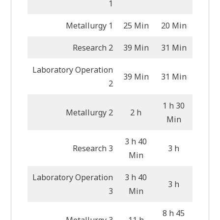
1
Metallurgy 1
25 Min
20 Min
Research 2
39 Min
31 Min
Laboratory Operation
39 Min
31 Min
2
1 h 30
Metallurgy 2
2 h
Min
3 h 40
Research 3
3 h
Min
Laboratory Operation
3 h 40
3 h
3
Min
8 h 45
Metallurgy 3
11 h