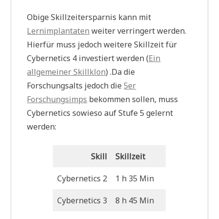
Obige Skillzeitersparnis kann mit
Lernimplantaten
weiter verringert werden.
Hierfür muss jedoch weitere Skillzeit für
Cybernetics 4 investiert werden (
Ein
allgemeiner Skillklon
) .Da die
Forschungsalts jedoch die
5er
Forschungsimps
bekommen sollen, muss
Cybernetics sowieso auf Stufe 5 gelernt
werden:
Skill
Skillzeit
Cybernetics 2
1 h 35 Min
Cybernetics 3
8 h 45 Min