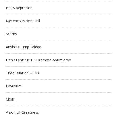
BPCs bepreisen
Metenox Moon Drill
Scams
Ansiblex Jump Bridge
Den Client für TiDi Kämpfe optimieren
Time Dilation – TiDi
Exordium
Cloak
Vision of Greatness