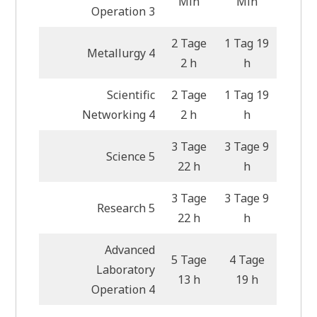
Min
Min
Operation 3
2 Tage
1 Tag 19
Metallurgy 4
2 h
h
Scientific
2 Tage
1 Tag 19
Networking 4
2 h
h
3 Tage
3 Tage 9
Science 5
22 h
h
3 Tage
3 Tage 9
Research 5
22 h
h
Advanced
5 Tage
4 Tage
Laboratory
13 h
19 h
Operation 4