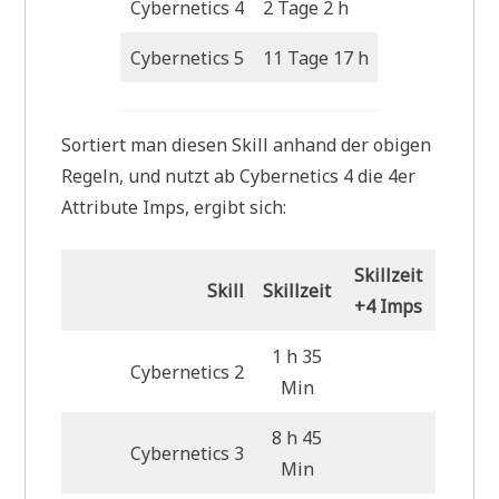
Cybernetics 4
2 Tage 2 h
Cybernetics 5
11 Tage 17 h
Sortiert man diesen Skill anhand der obigen
Regeln, und nutzt ab Cybernetics 4 die 4er
Attribute Imps, ergibt sich:
Skillzeit
Skill
Skillzeit
+4 Imps
1 h 35
Cybernetics 2
Min
8 h 45
Cybernetics 3
Min