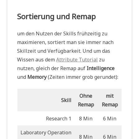
Sortierung und Remap
um den Nutzen der Skills frühzeitig zu
maximieren, sortiert man sie immer nach
Skillzeit und Verfügbarkeit. Und um das
Wissen aus dem
Attribute Tutorial
zu
nutzen, gleich der Remap auf
Intelligence
und
Memory
(Zeiten immer grob gerundet):
Ohne
mit
Skill
Remap
Remap
Research 1
8 Min
6 Min
Laboratory Operation
8 Min
6 Min