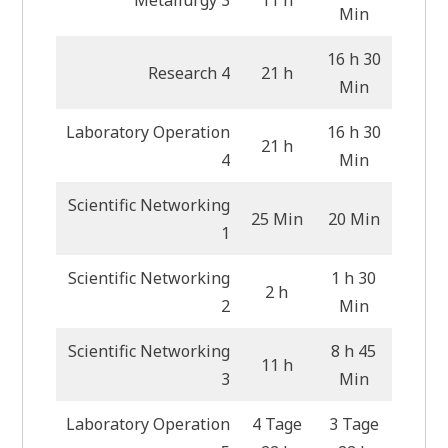
Min
16 h 30
Research 4
21 h
Min
Laboratory Operation
16 h 30
21 h
4
Min
Scientific Networking
25 Min
20 Min
1
Scientific Networking
1 h 30
2 h
2
Min
Scientific Networking
8 h 45
11 h
3
Min
Laboratory Operation
4 Tage
3 Tage