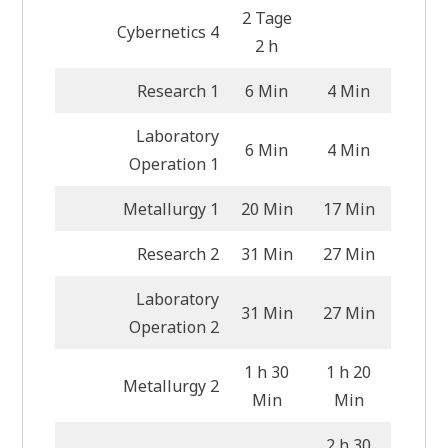
2 Tage
Cybernetics 4
2 h
Research 1
6 Min
4 Min
Laboratory
6 Min
4 Min
Operation 1
Metallurgy 1
20 Min
17 Min
Research 2
31 Min
27 Min
Laboratory
31 Min
27 Min
Operation 2
1 h 30
1 h 20
Metallurgy 2
Min
Min
2 h 30