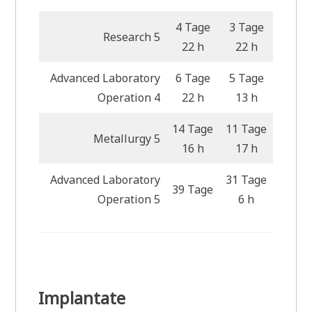
4 Tage
3 Tage
Research 5
22 h
22 h
Advanced Laboratory
6 Tage
5 Tage
Operation 4
22 h
13 h
14 Tage
11 Tage
Metallurgy 5
16 h
17 h
Advanced Laboratory
31 Tage
39 Tage
Operation 5
6 h
Implantate