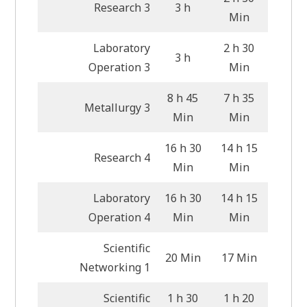
Research 3
3 h
Min
Laboratory
2 h 30
3 h
Operation 3
Min
8 h 45
7 h 35
Metallurgy 3
Min
Min
16 h 30
14 h 15
Research 4
Min
Min
Laboratory
16 h 30
14 h 15
Operation 4
Min
Min
Scientific
20 Min
17 Min
Networking 1
Scientific
1 h 30
1 h 20