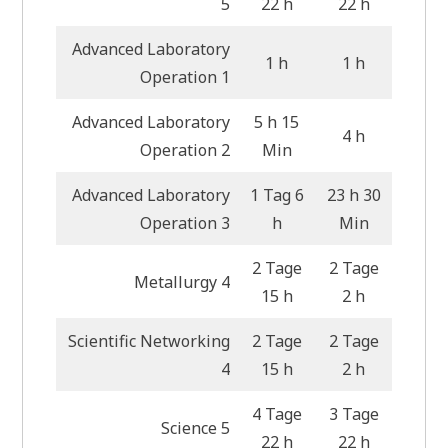
5
22 h
22 h
Advanced Laboratory
1 h
1 h
Operation 1
Advanced Laboratory
5 h 15
4 h
Operation 2
Min
Advanced Laboratory
1 Tag 6
23 h 30
Operation 3
h
Min
2 Tage
2 Tage
Metallurgy 4
15 h
2 h
Scientific Networking
2 Tage
2 Tage
4
15 h
2 h
4 Tage
3 Tage
Science 5
22 h
22 h