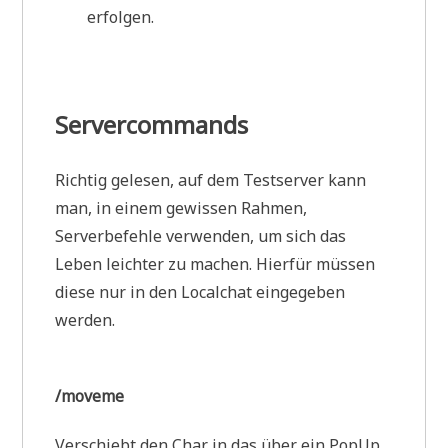
erfolgen.
Servercommands
Richtig gelesen, auf dem Testserver kann
man, in einem gewissen Rahmen,
Serverbefehle verwenden, um sich das
Leben leichter zu machen. Hierfür müssen
diese nur in den Localchat eingegeben
werden.
/moveme
Verschiebt den Char in das über ein PopUp