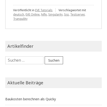
Veröffentlicht in
EVE Tutorials
Verschlagwortet mit
deutsch
,
EVE Online
,
hilfe
,
Singularity
,
Sisi
,
Testserver
,
Tranquility
Artikelfinder
Suchen
nach:
Aktuelle Beiträge
Baukosten berechnen als Quicky