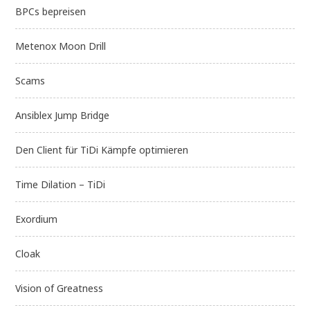
BPCs bepreisen
Metenox Moon Drill
Scams
Ansiblex Jump Bridge
Den Client für TiDi Kämpfe optimieren
Time Dilation – TiDi
Exordium
Cloak
Vision of Greatness