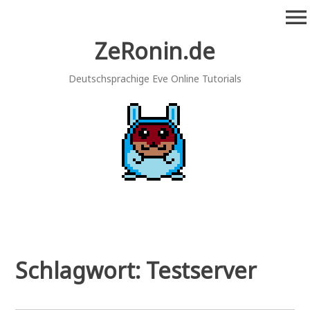
Zum
menu
Inhalt
springen
ZeRonin.de
Deutschsprachige Eve Online Tutorials
Schlagwort:
Testserver