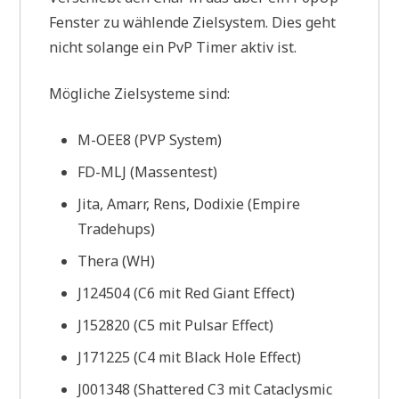
Fenster zu wählende Zielsystem. Dies geht
nicht solange ein PvP Timer aktiv ist.
Mögliche Zielsysteme sind:
M-OEE8 (PVP System)
FD-MLJ (Massentest)
Jita, Amarr, Rens, Dodixie (Empire
Tradehups)
Thera (WH)
J124504 (C6 mit Red Giant Effect)
J152820 (C5 mit Pulsar Effect)
J171225 (C4 mit Black Hole Effect)
J001348 (Shattered C3 mit Cataclysmic