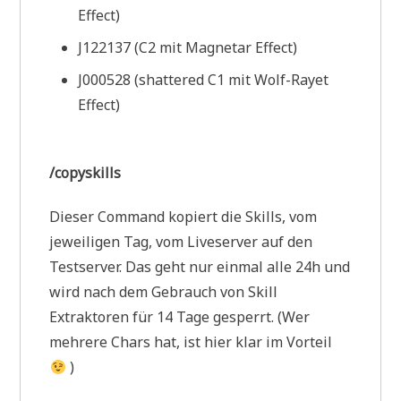
Effect)
J122137 (C2 mit Magnetar Effect)
J000528 (shattered C1 mit Wolf-Rayet
Effect)
/copyskills
Dieser Command kopiert die Skills, vom
jeweiligen Tag, vom Liveserver auf den
Testserver. Das geht nur einmal alle 24h und
wird nach dem Gebrauch von Skill
Extraktoren für 14 Tage gesperrt. (Wer
mehrere Chars hat, ist hier klar im Vorteil
)