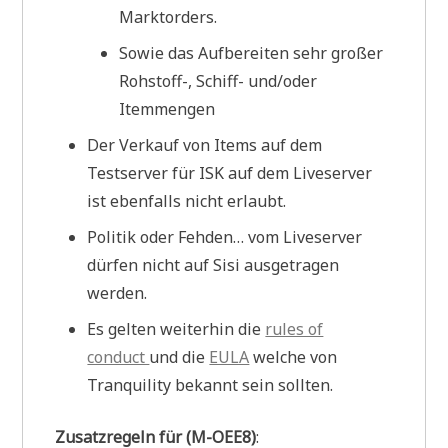
Marktorders.
Sowie das Aufbereiten sehr großer
Rohstoff-, Schiff- und/oder
Itemmengen
Der Verkauf von Items auf dem
Testserver für ISK auf dem Liveserver
ist ebenfalls nicht erlaubt.
Politik oder Fehden… vom Liveserver
dürfen nicht auf Sisi ausgetragen
werden.
Es gelten weiterhin die
rules of
conduct
und die
EULA
welche von
Tranquility bekannt sein sollten.
Zusatzregeln für
(M-OEE8)
: