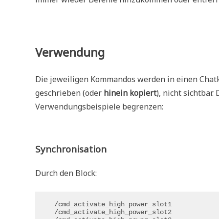
Verwendung
Die jeweiligen Kommandos werden in einen Chatkan
geschrieben (oder
hinein kopiert
), nicht sichtbar.
Verwendungsbeispiele begrenzen:
Synchronisation
Durch den Block:
/cmd_activate_high_power_slot1
/cmd_activate_high_power_slot2