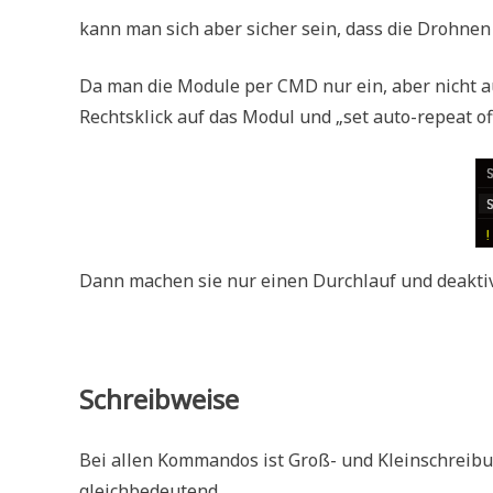
kann man sich aber sicher sein, dass die Drohnen
Da man die Module per CMD nur ein, aber nicht au
Rechtsklick auf das Modul und „set auto-repeat off
Dann machen sie nur einen Durchlauf und deaktivi
Schreibweise
Bei allen Kommandos ist Groß- und Kleinschreibu
gleichbedeutend.