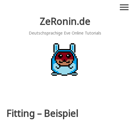
Zum
menu
Inhalt
springen
ZeRonin.de
Deutschsprachige Eve Online Tutorials
Fitting – Beispiel