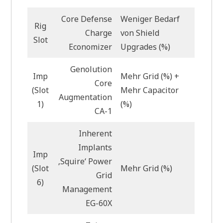
Core Defense
Weniger Bedarf
Rig
Charge
von Shield
Slot
Economizer
Upgrades (%)
Genolution
Imp
Mehr Grid (%) +
Core
(Slot
Mehr Capacitor
Augmentation
1)
(%)
CA-1
Inherent
Implants
Imp
‚Squire‘ Power
(Slot
Mehr Grid (%)
Grid
6)
Management
EG-60X