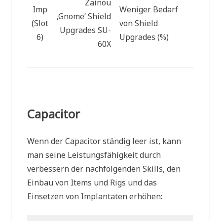
Zainou
Imp
Weniger Bedarf
‚Gnome‘ Shield
(Slot
von Shield
Upgrades SU-
6)
Upgrades (%)
60X
Capacitor
Wenn der Capacitor ständig leer ist, kann
man seine Leistungsfähigkeit durch
verbessern der nachfolgenden Skills, den
Einbau von Items und Rigs und das
Einsetzen von Implantaten erhöhen: