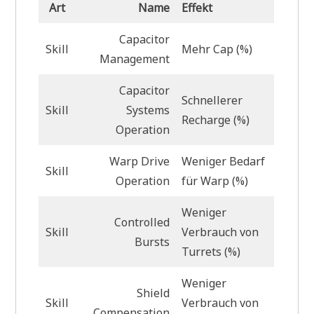
Art
Name
Effekt
Capacitor
Skill
Mehr Cap (%)
Management
Capacitor
Schnellerer
Skill
Systems
Recharge (%)
Operation
Warp Drive
Weniger Bedarf
Skill
Operation
für Warp (%)
Weniger
Controlled
Skill
Verbrauch von
Bursts
Turrets (%)
Weniger
Shield
Skill
Verbrauch von
Compensation