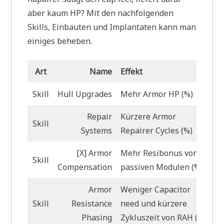
aber kaum HP? Mit den nachfolgenden
Skills, Einbauten und Implantaten kann man
einiges beheben.
Art
Name
Effekt
Skill
Hull Upgrades
Mehr Armor HP (%)
Repair
Kürzere Armor
Skill
Systems
Repairer Cycles (%)
[X] Armor
Mehr Resibonus von
Skill
Compensation
passiven Modulen (%)
Armor
Weniger Capacitor
Skill
Resistance
need und kürzere
Phasing
Zykluszeit von RAH (%)