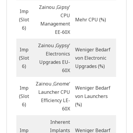
Zainou ‚Gipsy‘
Imp
CPU
(Slot
Mehr CPU (%)
Management
6)
EE-60X
Zainou ‚Gypsy‘
Imp
Weniger Bedarf
Electronics
(Slot
von Electronic
Upgrades EU-
6)
Upgrades (%)
60X
Zainou ‚Gnome‘
Imp
Weniger Bedarf
Launcher CPU
(Slot
von Launchers
Efficiency LE-
6)
(%)
60X
Inherent
Imp
Implants
Weniger Bedarf