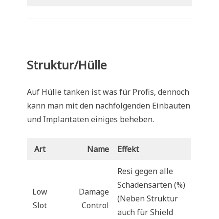
Struktur/Hülle
Auf Hülle tanken ist was für Profis, dennoch
kann man mit den nachfolgenden Einbauten
und Implantaten einiges beheben.
Art
Name
Effekt
Resi gegen alle
Schadensarten (%)
Low
Damage
(Neben Struktur
Slot
Control
auch für Shield