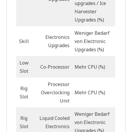
upgrades / Ice
Harvester
Upgrades (%)
Weniger Bedarf
Electronics
Skill
von Electronic
Upgrades
Upgrades (%)
Low
Co-Processor
Mehr CPU (%)
Slot
Processor
Rig
Overclocking
Mehr CPU (%)
Slot
Unit
Weniger Bedarf
Rig
Liquid Cooled
von Electronic
Slot
Electronics
Upgrades (%)