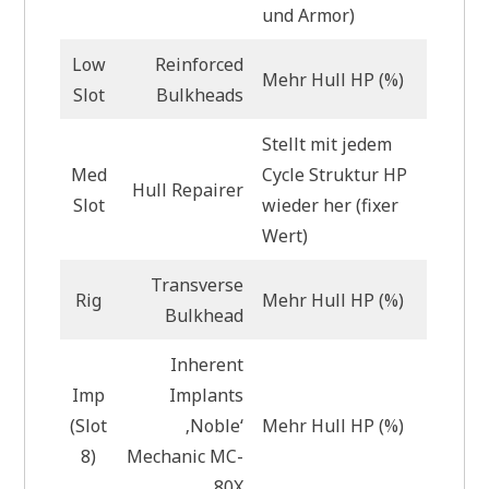
und Armor)
Low
Reinforced
Mehr Hull HP (%)
Slot
Bulkheads
Stellt mit jedem
Med
Cycle Struktur HP
Hull Repairer
Slot
wieder her (fixer
Wert)
Transverse
Rig
Mehr Hull HP (%)
Bulkhead
Inherent
Imp
Implants
(Slot
‚Noble‘
Mehr Hull HP (%)
8)
Mechanic MC-
80X