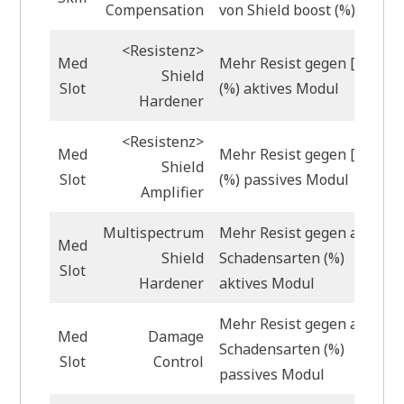
Compensation
von Shield boost (%)
<Resistenz>
Med
Mehr Resist gegen [X]
Shield
Slot
(%) aktives Modul
Hardener
<Resistenz>
Med
Mehr Resist gegen [X]
Shield
Slot
(%) passives Modul
Amplifier
Multispectrum
Mehr Resist gegen alle
Med
Shield
Schadensarten (%)
Slot
Hardener
aktives Modul
Mehr Resist gegen alle
Med
Damage
Schadensarten (%)
Slot
Control
passives Modul