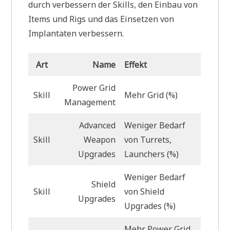
durch verbessern der Skills, den Einbau von
Items und Rigs und das Einsetzen von
Implantaten verbessern.
Art
Name
Effekt
Power Grid
Skill
Mehr Grid (%)
Management
Advanced
Weniger Bedarf
Skill
Weapon
von Turrets,
Upgrades
Launchers (%)
Weniger Bedarf
Shield
Skill
von Shield
Upgrades
Upgrades (%)
Mehr Power Grid