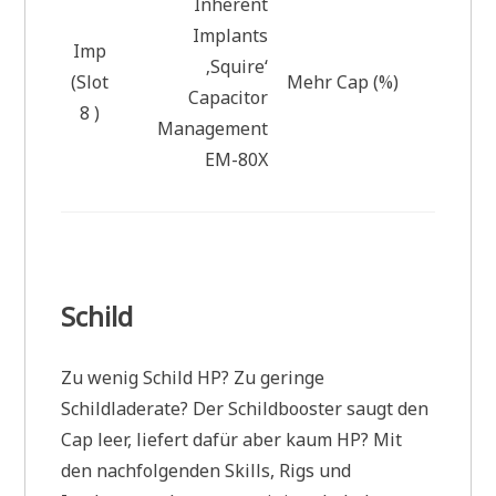
Inherent
Implants
Imp
‚Squire‘
(Slot
Mehr Cap (%)
Capacitor
8 )
Management
EM-80X
Schild
Zu wenig Schild HP? Zu geringe
Schildladerate? Der Schildbooster saugt den
Cap leer, liefert dafür aber kaum HP? Mit
den nachfolgenden Skills, Rigs und