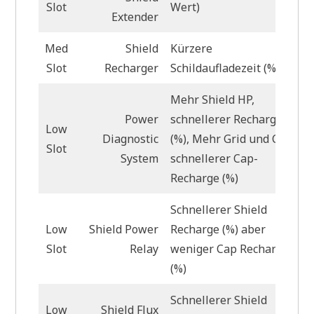
Slot
Wert)
Extender
Med
Shield
Kürzere
Slot
Recharger
Schildaufladezeit (%)
Mehr Shield HP,
Power
schnellerer Recharge
Low
Diagnostic
(%), Mehr Grid und Cap,
Slot
System
schnellerer Cap-
Recharge (%)
Schnellerer Shield
Low
Shield Power
Recharge (%) aber
Slot
Relay
weniger Cap Recharge
(%)
Schnellerer Shield
Low
Shield Flux