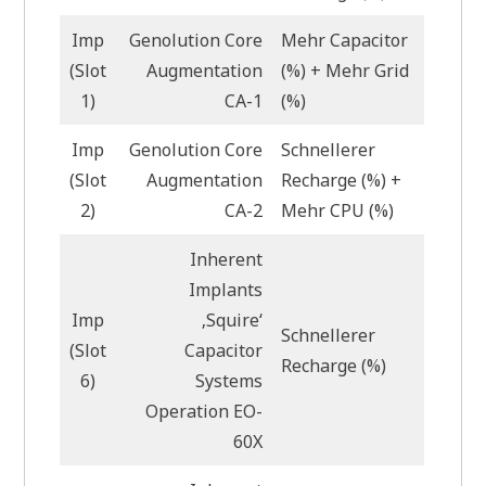
Imp
Genolution Core
Mehr Capacitor
(Slot
Augmentation
(%) + Mehr Grid
1)
CA-1
(%)
Imp
Genolution Core
Schnellerer
(Slot
Augmentation
Recharge (%) +
2)
CA-2
Mehr CPU (%)
Inherent
Implants
Imp
‚Squire‘
Schnellerer
(Slot
Capacitor
Recharge (%)
6)
Systems
Operation EO-
60X