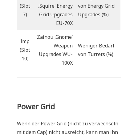
(Slot
‚Squire‘ Energy
von Energy Grid
7)
Grid Upgrades
Upgrades (%)
EU-70X
Zainou ‚Gnome‘
Imp
Weapon
Weniger Bedarf
(Slot
Upgrades WU-
von Turrets (%)
10)
100X
Power Grid
Wenn der Power Grid (nicht zu verwechseln
mit dem Cap) nicht ausreicht, kann man ihn