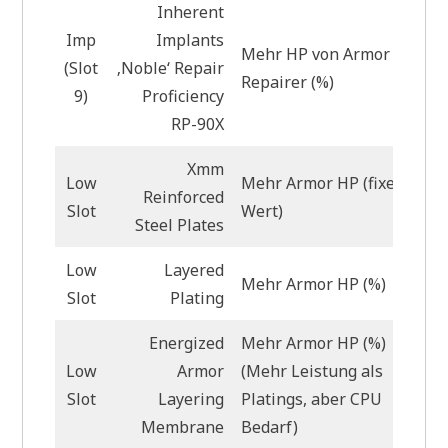
Inherent
Imp
Implants
Mehr HP von Armor
(Slot
‚Noble‘ Repair
Repairer (%)
9)
Proficiency
RP-90X
Xmm
Low
Mehr Armor HP (fixer
Reinforced
Slot
Wert)
Steel Plates
Low
Layered
Mehr Armor HP (%)
Slot
Plating
Energized
Mehr Armor HP (%)
Low
Armor
(Mehr Leistung als
Slot
Layering
Platings, aber CPU
Membrane
Bedarf)