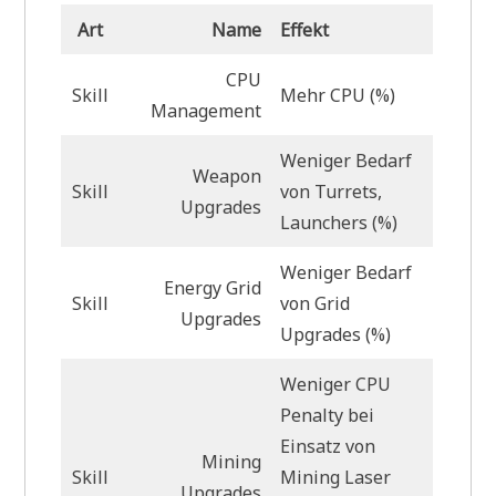
Art
Name
Effekt
CPU
Skill
Mehr CPU (%)
Management
Weniger Bedarf
Weapon
Skill
von Turrets,
Upgrades
Launchers (%)
Weniger Bedarf
Energy Grid
Skill
von Grid
Upgrades
Upgrades (%)
Weniger CPU
Penalty bei
Einsatz von
Mining
Skill
Mining Laser
Upgrades