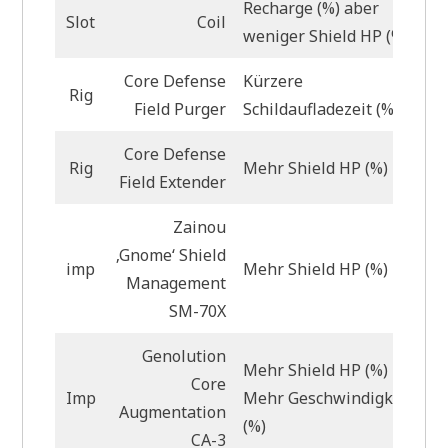
Recharge (%) aber
Slot
Coil
weniger Shield HP (%)
Core Defense
Kürzere
Rig
Field Purger
Schildaufladezeit (%)
Core Defense
Rig
Mehr Shield HP (%)
Field Extender
Zainou
‚Gnome‘ Shield
imp
Mehr Shield HP (%)
Management
SM-70X
Genolution
Mehr Shield HP (%) +
Core
Imp
Mehr Geschwindigkeit
Augmentation
(%)
CA-3