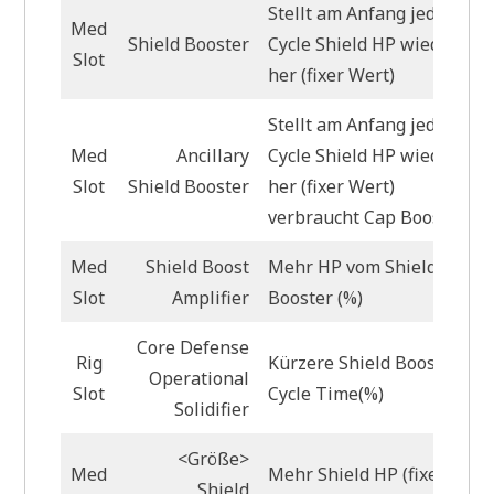
Stellt am Anfang jedes
Med
Shield Booster
Cycle Shield HP wieder
Slot
her (fixer Wert)
Stellt am Anfang jedes
Med
Ancillary
Cycle Shield HP wieder
Slot
Shield Booster
her (fixer Wert)
verbraucht Cap Booster
Med
Shield Boost
Mehr HP vom Shield
Slot
Amplifier
Booster (%)
Core Defense
Rig
Kürzere Shield Boost
Operational
Slot
Cycle Time(%)
Solidifier
<Größe>
Med
Mehr Shield HP (fixer
Shield