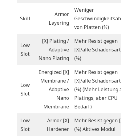
Weniger
Armor
Skill
Geschwindigkeitsabzug
Layering
von Platten (%)
[X] Plating /
Mehr Resist gegen
Low
Adaptive
[X]/alle Schadensarten
Slot
Nano Plating
(%)
Energized [X]
Mehr Resist gegen
Membrane /
[X]/alle Schadensarten
Low
Adaptive
(%) (Mehr Leistung als
Slot
Nano
Platings, aber CPU
Membrane
Bedarf)
Low
Armor [X]
Mehr Resist gegen [X]
Slot
Hardener
(%) Aktives Modul