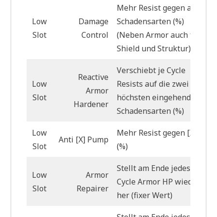
Mehr Resist gegen alle
Low
Damage
Schadensarten (%)
Slot
Control
(Neben Armor auch für
Shield und Struktur)
Verschiebt je Cycle
Reactive
Low
Resists auf die zwei
Armor
Slot
höchsten eingehenden
Hardener
Schadensarten (%)
Low
Mehr Resist gegen [X]
Anti [X] Pump
Slot
(%)
Stellt am Ende jedes
Low
Armor
Cycle Armor HP wieder
Slot
Repairer
her (fixer Wert)