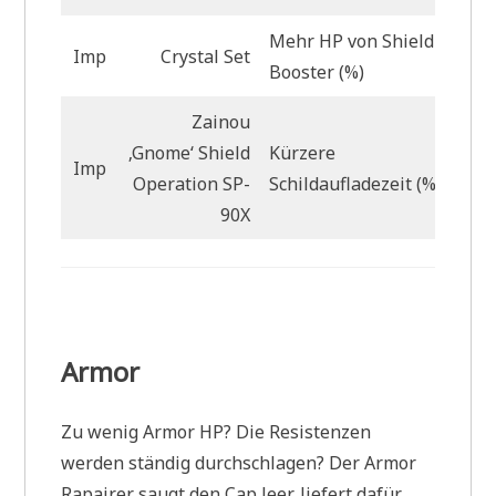
Mehr HP von Shield
Imp
Crystal Set
Booster (%)
Zainou
‚Gnome‘ Shield
Kürzere
Imp
Operation SP-
Schildaufladezeit (%)
90X
Armor
Zu wenig Armor HP? Die Resistenzen
werden ständig durchschlagen? Der Armor
Rapairer saugt den Cap leer, liefert dafür