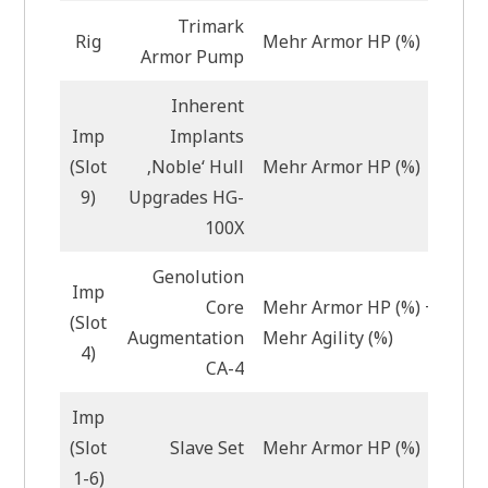
Trimark
Rig
Mehr Armor HP (%)
Armor Pump
Inherent
Imp
Implants
(Slot
‚Noble‘ Hull
Mehr Armor HP (%)
9)
Upgrades HG-
100X
Genolution
Imp
Core
Mehr Armor HP (%) +
(Slot
Augmentation
Mehr Agility (%)
4)
CA-4
Imp
(Slot
Slave Set
Mehr Armor HP (%)
1-6)