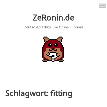
Zum
menu
Inhalt
springen
ZeRonin.de
Deutschsprachige Eve Online Tutorials
Schlagwort:
fitting