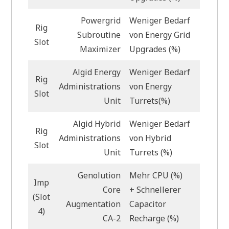
Powergrid
Weniger Bedarf
Rig
Subroutine
von Energy Grid
Slot
Maximizer
Upgrades (%)
Algid Energy
Weniger Bedarf
Rig
Administrations
von Energy
Slot
Unit
Turrets(%)
Algid Hybrid
Weniger Bedarf
Rig
Administrations
von Hybrid
Slot
Unit
Turrets (%)
Genolution
Mehr CPU (%)
Imp
Core
+ Schnellerer
(Slot
Augmentation
Capacitor
4)
CA-2
Recharge (%)