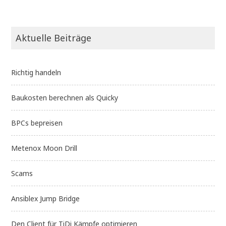
Aktuelle Beiträge
Richtig handeln
Baukosten berechnen als Quicky
BPCs bepreisen
Metenox Moon Drill
Scams
Ansiblex Jump Bridge
Den Client für TiDi Kämpfe optimieren