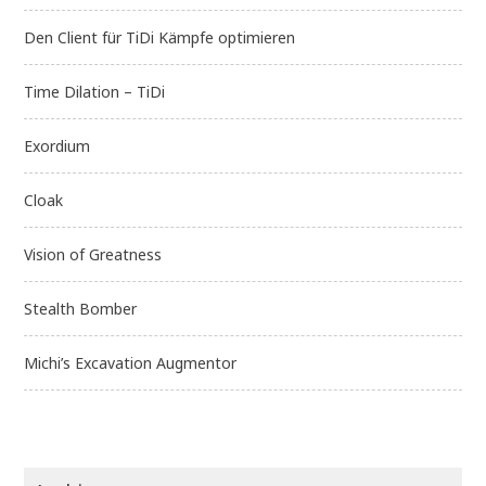
Den Client für TiDi Kämpfe optimieren
Time Dilation – TiDi
Exordium
Cloak
Vision of Greatness
Stealth Bomber
Michi’s Excavation Augmentor