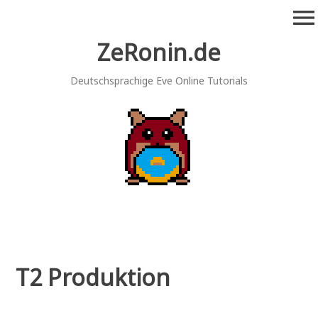
Zum
menu
Inhalt
springen
ZeRonin.de
Deutschsprachige Eve Online Tutorials
T2 Produktion