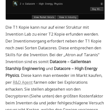
Die T1 Kopie kann nur auf einer Struktur mit
Invention Lab zu einer T2 Kopie erfunden werden.
Der Inventionvorgang erfordert neben der T1 Kopie
noch zwei Sorten Datacores. Diese entsprechen den
Skills für die Invention. Bei der „Atron auf Taranis“
Invention sind es somit
Datacore – Gallentean
Starship Engineering
und
Datacore – High Energy
Physics
. Diese kann man entweder im Markt kaufen,
per
R&D Agent
farmen oder bei Explorations
erhacken. Sie stellen abgesehen von den
Decryptoren (Siehe unten) den größten Kostenfaktor
beim Inventen da und jeder fehlgeschlagene Versuch
verursacht Kosten, welche den Gewinn verringern.