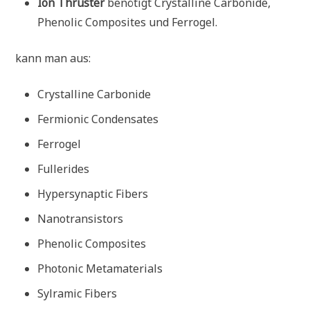
Ion Thruster
benötigt Crystalline Carbonide,
Phenolic Composites und Ferrogel.
kann man aus:
Crystalline Carbonide
Fermionic Condensates
Ferrogel
Fullerides
Hypersynaptic Fibers
Nanotransistors
Phenolic Composites
Photonic Metamaterials
Sylramic Fibers