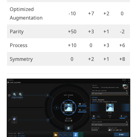
Optimized
-10
+7
+2
0
Augmentation
Parity
+50
+3
+1
-2
Process
+10
0
+3
+6
Symmetry
0
+2
+1
+8