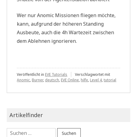
Wer nur Anomic Missionen fliegen möchte,
kann, aufgrund der höheren Standing
Ausbeute, auch die 4h Wartezeit zwischen
dem Ablehnen ignorieren.
Veröffentlicht in
EVE Tutorials
Verschlagwortet mit
Anomic
,
Burner
,
deutsch
,
EVE Online
,
hilfe
,
Level 4
,
tutorial
Artikelfinder
Suchen
nach: