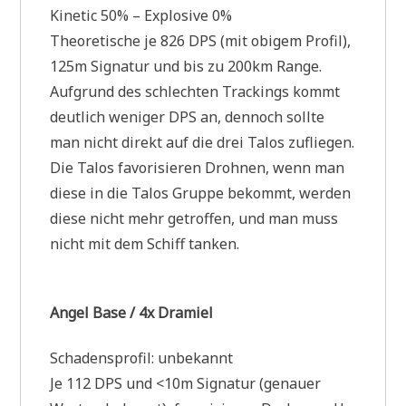
Kinetic 50% – Explosive 0%
Theoretische je 826 DPS (mit obigem Profil),
125m Signatur und bis zu 200km Range.
Aufgrund des schlechten Trackings kommt
deutlich weniger DPS an, dennoch sollte
man nicht direkt auf die drei Talos zufliegen.
Die Talos favorisieren Drohnen, wenn man
diese in die Talos Gruppe bekommt, werden
diese nicht mehr getroffen, und man muss
nicht mit dem Schiff tanken.
Angel Base / 4x Dramiel
Schadensprofil: unbekannt
Je 112 DPS und <10m Signatur (genauer