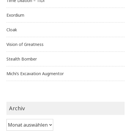
Time Dilation – TiDi
Exordium
Cloak
Vision of Greatness
Stealth Bomber
Michi’s Excavation Augmentor
Archiv
Archiv