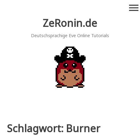
Zum
menu
Inhalt
springen
ZeRonin.de
Deutschsprachige Eve Online Tutorials
Schlagwort:
Burner