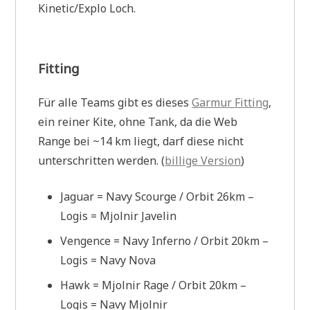
Kinetic/Explo Loch.
Fitting
Für alle Teams gibt es dieses
Garmur Fitting
,
ein reiner Kite, ohne Tank, da die Web
Range bei ~14 km liegt, darf diese nicht
unterschritten werden. (
billige Version
)
Jaguar = Navy Scourge / Orbit 26km –
Logis = Mjolnir Javelin
Vengence = Navy Inferno / Orbit 20km –
Logis = Navy Nova
Hawk = Mjolnir Rage / Orbit 20km –
Logis = Navy Mjolnir