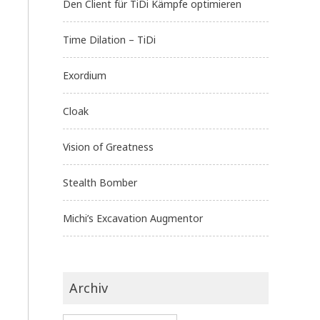
Den Client für TiDi Kämpfe optimieren
Time Dilation – TiDi
Exordium
Cloak
Vision of Greatness
Stealth Bomber
Michi’s Excavation Augmentor
Archiv