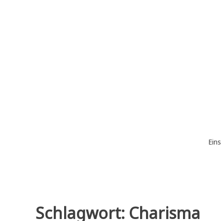
Zum
Inhalt
springen
Eins
Schlagwort:
Charisma