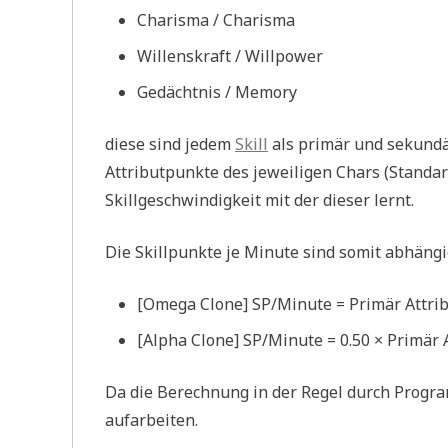
Charisma / Charisma
Willenskraft / Willpower
Gedächtnis / Memory
diese sind jedem
Skill
als primär und sekundä
Attributpunkte des jeweiligen Chars (Standard
Skillgeschwindigkeit mit der dieser lernt.
Die Skillpunkte je Minute sind somit abhängi
[Omega Clone] SP/Minute = Primär Attrib
[Alpha Clone] SP/Minute = 0.50 × Primär A
Da die Berechnung in der Regel durch Prog
aufarbeiten.