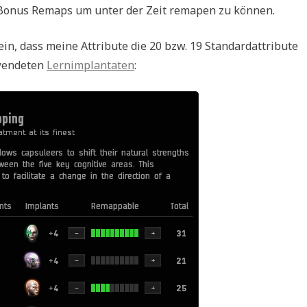
 2 Bonus Remaps um unter der Zeit remapen zu können.
n, dass meine Attribute die 20 bzw. 19 Standardattribute
rwendeten
Lernimplantaten
: