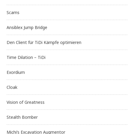
Scams
Ansiblex Jump Bridge
Den Client für TiDi Kämpfe optimieren
Time Dilation – TiDi
Exordium
Cloak
Vision of Greatness
Stealth Bomber
Michi’s Excavation Augmentor