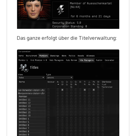
Das ganze erfolgt über die Titelverwaltung: