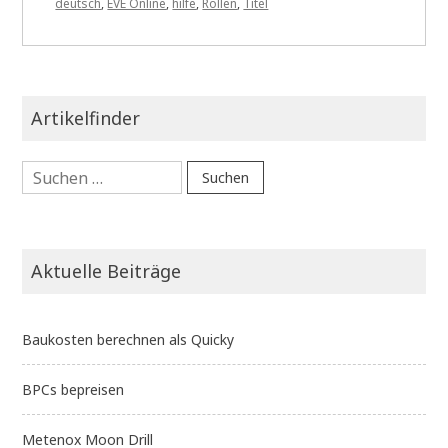
deutsch
,
EVE Online
,
hilfe
,
Rollen
,
Titel
Artikelfinder
Suchen
nach:
Aktuelle Beiträge
Baukosten berechnen als Quicky
BPCs bepreisen
Metenox Moon Drill