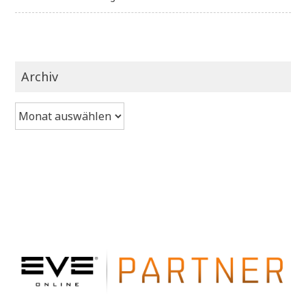
Archiv
Archiv