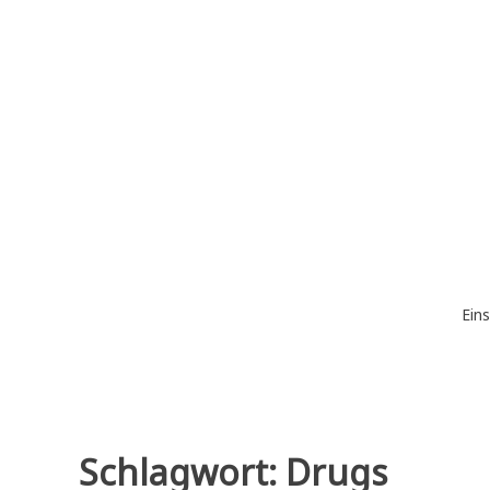
Zum
Inhalt
springen
Eins
Schlagwort:
Drugs