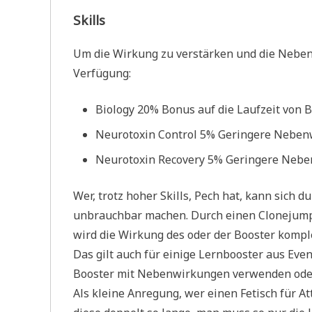
Skills
Um die Wirkung zu verstärken und die Neben
Verfügung:
Biology 20% Bonus auf die Laufzeit von B
Neurotoxin Control 5% Geringere Nebenwi
Neurotoxin Recovery 5% Geringere Neben
Wer, trotz hoher Skills, Pech hat, kann sich
unbrauchbar machen. Durch einen Clonejump (
wird die Wirkung des oder der Booster komplet
Das gilt auch für einige Lernbooster aus Eve
Booster mit Nebenwirkungen verwenden oder 
Als kleine Anregung, wer einen Fetisch für Att