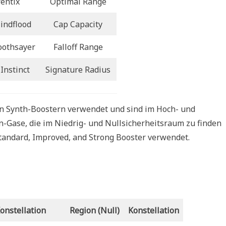
rentix
Optimal Range
indflood
Cap Capacity
oothsayer
Falloff Range
-Instinct
Signature Radius
n Synth-Boostern verwendet und sind im Hoch- und
n-Gase, die im Niedrig- und Nullsicherheitsraum zu finden
Standard, Improved, and Strong Booster verwendet.
onstellation
Region (Null)
Konstellation