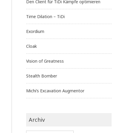
Den Client für TiDi Kämpfe optimieren
Time Dilation – TiDi
Exordium
Cloak
Vision of Greatness
Stealth Bomber
Michi’s Excavation Augmentor
Archiv