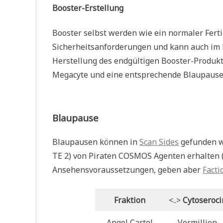
Booster-Erstellung
Booster selbst werden wie ein normaler Ferti
Sicherheitsanforderungen und kann auch im 
Herstellung des endgültigen Booster-Produkt
Megacyte und eine entsprechende Blaupause
Blaupause
Blaupausen können in
Scan Sides
gefunden w
TE 2) von Piraten COSMOS Agenten erhalten 
Ansehensvoraussetzungen, geben aber
Facti
Fraktion
<..>
Cytoseroci
Angel Cartel
Vermillion