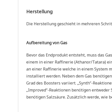
Herstellung
Die Herstellung geschieht in mehreren Schritt
Aufbereitung von Gas
Bevor das Endprodukt entsteht, muss das Gas
einem in einer Raffinerie (Athanor/Tatara) e
an einer Raffinerie welche in einem System mi
installiert werden. Neben dem Gas benötigen 
Grad des Boosters variiert. „Synth“-Reaktion
„Improved“-Reaktionen benötigen entweder S
benötigen Salzsäure. Zusätzlich werde, wie be