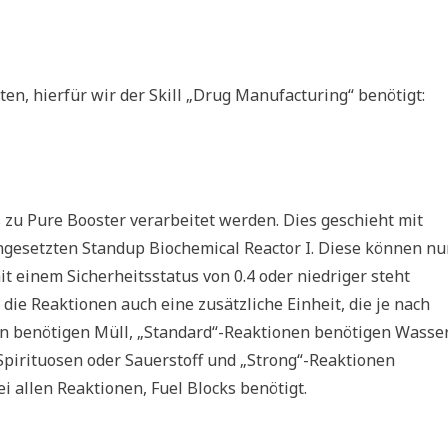
en, hierfür wir der Skill „Drug Manufacturing“ benötigt:
 zu Pure Booster verarbeitet werden. Dies geschieht mit
ingesetzten Standup Biochemical Reactor I. Diese können nu
t einem Sicherheitsstatus von 0.4 oder niedriger steht
die Reaktionen auch eine zusätzliche Einheit, die je nach
en benötigen Müll, „Standard“-Reaktionen benötigen Wasser
pirituosen oder Sauerstoff und „Strong“-Reaktionen
i allen Reaktionen, Fuel Blocks benötigt.