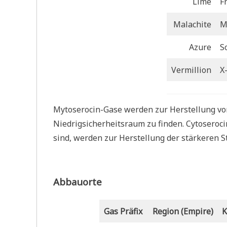
Lime
F
Malachite
M
Azure
S
Vermillion
X
Mytoserocin-Gase werden zur Herstellung vo
Niedrigsicherheitsraum zu finden. Cytoseroci
sind, werden zur Herstellung der stärkeren 
Abbauorte
Gas Präfix
Region (Empire)
K