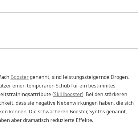
nfach
Booster
genannt, sind leistungssteigernde Drogen.
utzer einen temporären Schub für ein bestimmtes
itstrainingsattribute (
Skillbooster
). Bei den stärkeren
hkeit, dass sie negative Nebenwirkungen haben, die sich
ken können. Die schwächeren Booster, Synths genannt,
en aber dramatisch reduzierte Effekte.