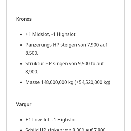
Kronos
+1 Midslot, -1 Highslot
Panzerungs HP steigen von 7,900 auf
8,500.
Struktur HP singen von 9,500 to auf
8,900.
Masse 148,000,000 kg (+54,520,000 kg)
Vargur
+1 Lowslot, -1 Highslot
Schild HP sinken von 8,300 auf 7,800