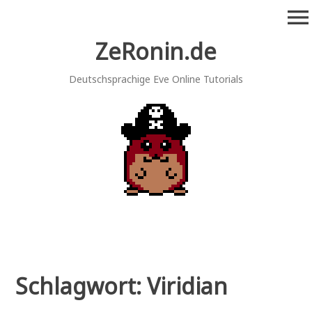
Zum
menu
Inhalt
springen
ZeRonin.de
Deutschsprachige Eve Online Tutorials
Schlagwort:
Viridian