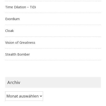
Time Dilation – TiDi
Exordium
Cloak
Vision of Greatness
Stealth Bomber
Archiv
Archiv