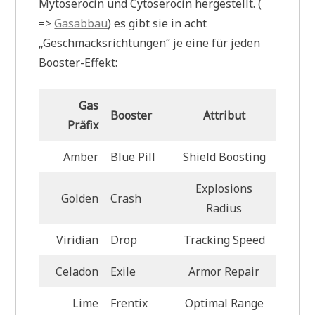
Mytoserocin und Cytoserocin hergestellt. (
=>
Gasabbau
) es gibt sie in acht
„Geschmacksrichtungen“ je eine für jeden
Booster-Effekt:
Gas
Booster
Attribut
Präfix
Amber
Blue Pill
Shield Boosting
Explosions
Golden
Crash
Radius
Viridian
Drop
Tracking Speed
Celadon
Exile
Armor Repair
Lime
Frentix
Optimal Range