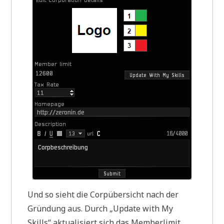
Und so sieht die Corpübersicht nach der
Gründung aus. Durch „Update with My
Skills“ aktualisiert sich das Memberlimit,