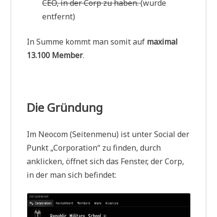
CEO, in der Corp zu haben.
(wurde
entfernt)
In Summe kommt man somit auf
maximal
13.100 Member
.
Die Gründung
Im Neocom (Seitenmenu) ist unter Social der
Punkt „Corporation“ zu finden, durch
anklicken, öffnet sich das Fenster, der Corp,
in der man sich befindet: