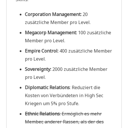
Corporation Management:
20
zusätzliche Member pro Level.
Megacorp Management:
100 zusätzliche
Member pro Level.
Empire Control:
400 zusätzliche Member
pro Level.
Sovereignty:
2000 zusätzliche Member
pro Level.
Diplomatic Relations
: Reduziert die
Kosten von Verbündeten in High Sec
Kriegen um 5% pro Stufe.
Ethnic Relations
: Ermöglich es mehr
Member, anderer Rassen, als der des