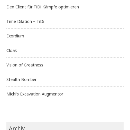
Den Client für TiDi Kämpfe optimieren
Time Dilation – TiDi
Exordium
Cloak
Vision of Greatness
Stealth Bomber
Michi’s Excavation Augmentor
Archiv