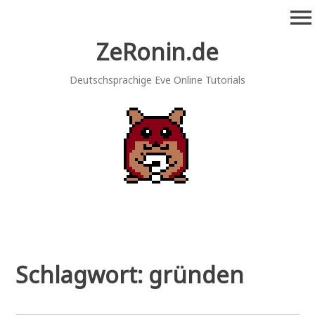
Zum
menu
Inhalt
springen
ZeRonin.de
Deutschsprachige Eve Online Tutorials
Schlagwort:
gründen