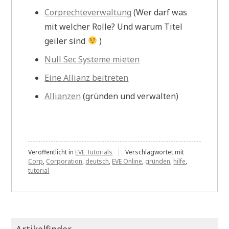
Corprechteverwaltung
(Wer darf was
mit welcher Rolle? Und warum Titel
geiler sind
)
Null Sec Systeme mieten
Eine Allianz beitreten
Allianzen
(gründen und verwalten)
Veröffentlicht in
EVE Tutorials
Verschlagwortet mit
Corp
,
Corporation
,
deutsch
,
EVE Online
,
gründen
,
hilfe
,
tutorial
Artikelfinder