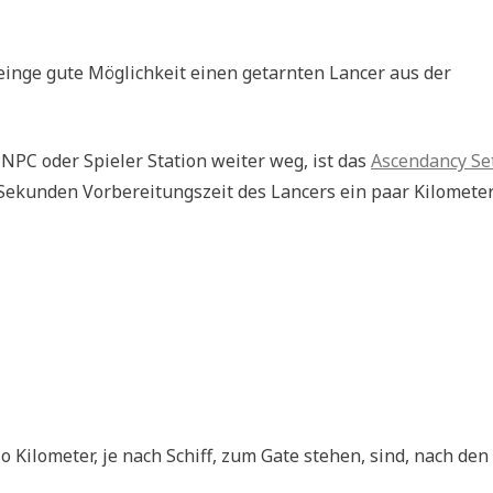
t einge gute Möglichkeit einen getarnten Lancer aus der
NPC oder Spieler Station weiter weg, ist das
Ascendancy Se
8 Sekunden Vorbereitungszeit des Lancers ein paar Kilomete
io Kilometer, je nach Schiff, zum Gate stehen, sind, nach den