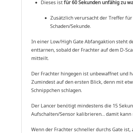
Dieses ist
für 60 Sekunden unfähig zu w
Zusätzlich verursacht der Treffer fü
Schaden/Sekunde.
In einer Low/High Gate Abfangaktion steht de
enttarnen, sobald der Frachter auf dem D-Sca
mitteilt.
Der Frachter hingegen ist unbewaffnet und hat 
Zumindest auf den ersten Blick, denn mit e
Schnippchen schlagen.
Der Lancer benötigt mindestens die 15 Sekun
Aufschalten/Sensor kalibrieren… damit kann 
Wenn der Frachter schneller durchs Gate ist, 