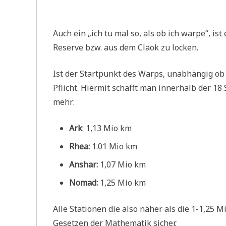
Auch ein „ich tu mal so, als ob ich warpe“, is
Reserve bzw. aus dem Claok zu locken.
Ist der Startpunkt des Warps, unabhängig ob 
Pflicht. Hiermit schafft man innerhalb der 1
mehr:
Ark
: 1,13 Mio km
Rhea:
1.01 Mio km
Anshar:
1,07 Mio km
Nomad:
1,25 Mio km
Alle Stationen die also näher als die 1-1,25 M
Gesetzen der Mathematik sicher.