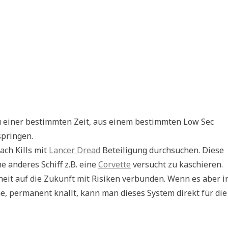
zu einer bestimmten Zeit, aus einem bestimmten Low Sec
springen.
ach Kills mit
Lancer Dread
Beteiligung durchsuchen. Diese
e anderes Schiff z.B. eine
Corvette
versucht zu kaschieren.
heit auf die Zukunft mit Risiken verbunden. Wenn es aber i
ne, permanent knallt, kann man dieses System direkt für die