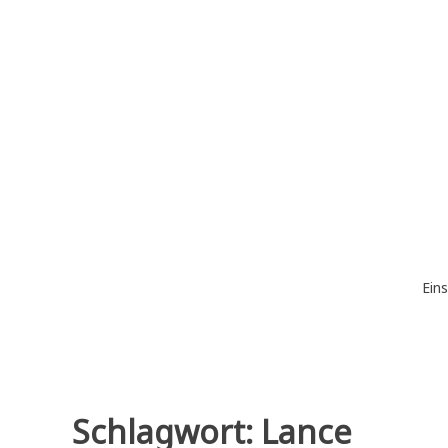
Zum
Inhalt
springen
Eins
Schlagwort:
Lance