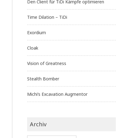
Den Client für TiDi Kämpfe optimieren
Time Dilation – TiDi
Exordium
Cloak
Vision of Greatness
Stealth Bomber
Michi’s Excavation Augmentor
Archiv