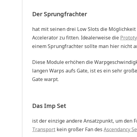
Der Sprungfrachter
hat mit seinen drei Low Slots die Möglichkeit
Accelerator zu fitten. Idealerweise die
Prototy
einem Sprungfrachter sollte man hier nicht an
Diese Module erhöhen die Warpgeschwindigkeit
langen Warps aufs Gate, ist es ein sehr große
Gate warpt.
Das Imp Set
ist der einzige andere Ansatzpunkt, um den 
Transport
kein großer Fan des
Ascendancy Se