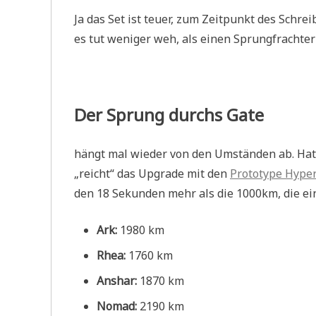
Ja das Set ist teuer, zum Zeitpunkt des Schrei
es tut weniger weh, als einen Sprungfrachter 
Der Sprung durchs Gate
hängt mal wieder von den Umständen ab. Hat
„reicht“ das Upgrade mit den
Prototype Hyper
den 18 Sekunden mehr als die 1000km, die ein
Ark:
1980 km
Rhea:
1760 km
Anshar:
1870 km
Nomad:
2190 km