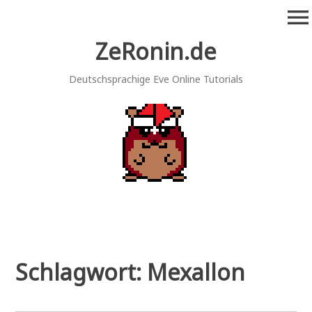
Zum
menu
Inhalt
springen
ZeRonin.de
Deutschsprachige Eve Online Tutorials
Schlagwort:
Mexallon