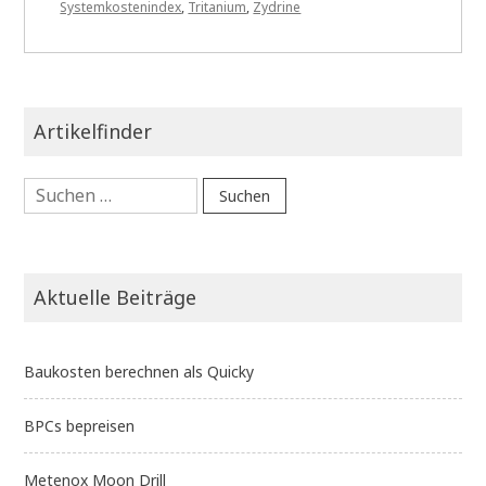
Systemkostenindex
,
Tritanium
,
Zydrine
Artikelfinder
Suchen
nach:
Aktuelle Beiträge
Baukosten berechnen als Quicky
BPCs bepreisen
Metenox Moon Drill