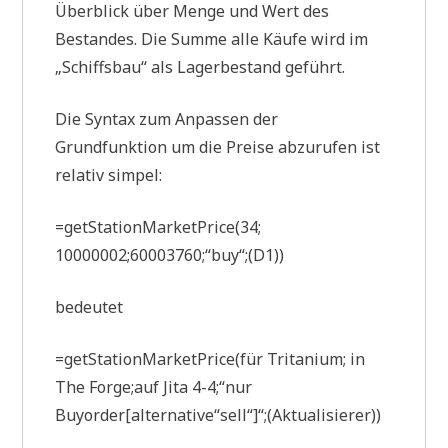
Überblick über Menge und Wert des
Bestandes. Die Summe alle Käufe wird im
„Schiffsbau“ als Lagerbestand geführt.
Die Syntax zum Anpassen der
Grundfunktion um die Preise abzurufen ist
relativ simpel:
=getStationMarketPrice(34;
10000002;60003760;“buy“;(D1))
bedeutet
=getStationMarketPrice(für Tritanium; in
The Forge;auf Jita 4-4;“nur
Buyorder[alternative“sell“]“;(Aktualisierer))