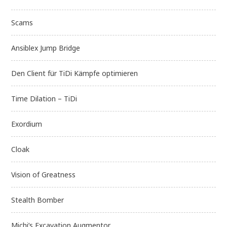
Scams
Ansiblex Jump Bridge
Den Client für TiDi Kämpfe optimieren
Time Dilation – TiDi
Exordium
Cloak
Vision of Greatness
Stealth Bomber
Michi’s Excavation Augmentor