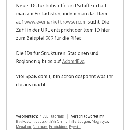
Neue IDs für Rohstoffe und Schiffe erhält
man am Einfachsten, indem man das Item
auf
www.evemarketbrowser.com
sucht. Die
Zahl in der URL entspricht der Item ID hier
zum Beispiel
587
für die Rifer.
Die IDs für Strukturen, Stationen und
Regionen gibt es auf
Adam4Eve
.
Viel Spaß damit, bin schon gespannt was ihr
daraus macht.
Veröffentlicht in
EVE Tutorials
Verschlagwortet mit
Baukosten
,
deutsch
,
EVE Online
,
hilfe
,
Isogen
,
Megacyte
,
Mexallon
,
Nocxium
,
Produktion
,
Pyerite
,