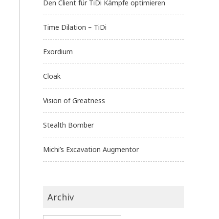
Den Client für TiDi Kämpfe optimieren
Time Dilation – TiDi
Exordium
Cloak
Vision of Greatness
Stealth Bomber
Michi’s Excavation Augmentor
Archiv