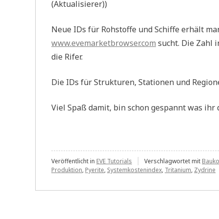
(Aktualisierer))
Neue IDs für Rohstoffe und Schiffe erhält m
www.evemarketbrowser.com
sucht. Die Zahl 
die Rifer.
Die IDs für Strukturen, Stationen und Region
Viel Spaß damit, bin schon gespannt was ihr 
Veröffentlicht in
EVE Tutorials
Verschlagwortet mit
Bauko
Produktion
,
Pyerite
,
Systemkostenindex
,
Tritanium
,
Zydrine