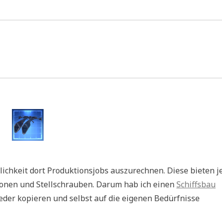
ichkeit dort Produktionsjobs auszurechnen. Diese bieten j
ionen und Stellschrauben. Darum hab ich einen
Schiffsbau
jeder kopieren und selbst auf die eigenen Bedürfnisse