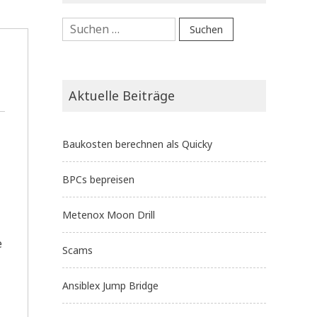
Suchen
nach:
Aktuelle Beiträge
Baukosten berechnen als Quicky
BPCs bepreisen
Metenox Moon Drill
e
Scams
Ansiblex Jump Bridge