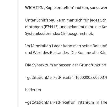
WICHTIG: „Kopie erstellen“ nutzen, sonst we
Unter Schiffsbau kann man sich für jedes Sch
eintragen (E7:N13) und bekommt dann die Kos
Systemkostenindex C5) ausgerechnet.
Im Mineralien Lager kann man seine Rohstof
und Wert des Bestandes. Die Summe alle Käuf
Die Syntax zum Anpassen der Grundfunktion u
=getStationMarketPrice(34; 10000002;6000376
bedeutet
=getStationMarketPrice(für Tritanium; in The F