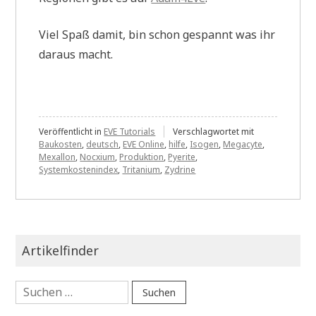
Viel Spaß damit, bin schon gespannt was ihr
daraus macht.
Veröffentlicht in
EVE Tutorials
Verschlagwortet mit
Baukosten
,
deutsch
,
EVE Online
,
hilfe
,
Isogen
,
Megacyte
,
Mexallon
,
Nocxium
,
Produktion
,
Pyerite
,
Systemkostenindex
,
Tritanium
,
Zydrine
Artikelfinder
Suchen
nach: