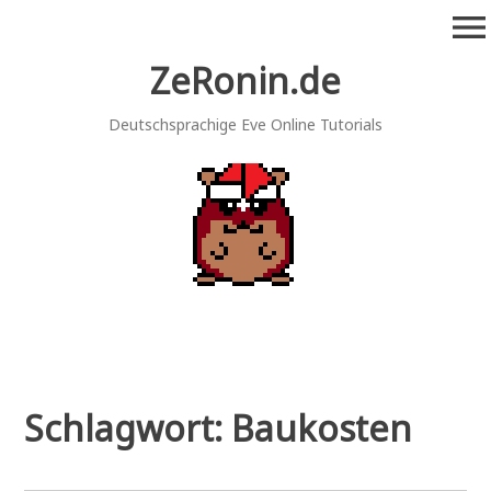
Zum
menu
Inhalt
springen
ZeRonin.de
Deutschsprachige Eve Online Tutorials
Schlagwort:
Baukosten