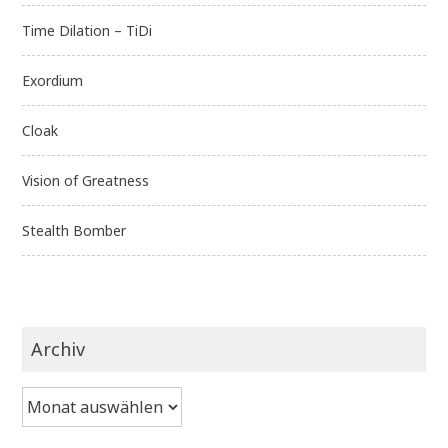
Time Dilation – TiDi
Exordium
Cloak
Vision of Greatness
Stealth Bomber
Archiv
Archiv