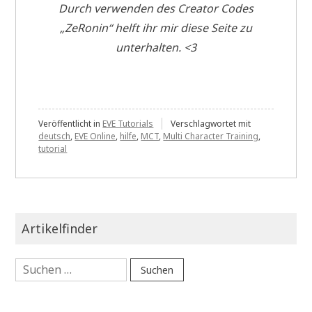
Durch verwenden des Creator Codes
„ZeRonin“ helft ihr mir diese Seite zu
unterhalten. <3
Veröffentlicht in
EVE Tutorials
Verschlagwortet mit
deutsch
,
EVE Online
,
hilfe
,
MCT
,
Multi Character Training
,
tutorial
Artikelfinder
Suchen
nach: