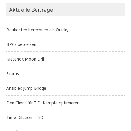
Aktuelle Beiträge
Baukosten berechnen als Quicky
BPCs bepreisen
Metenox Moon Drill
Scams
Ansiblex Jump Bridge
Den Client für TiDi Kämpfe optimieren
Time Dilation – TiDi