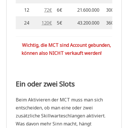
12
72€
6€
21.600.000
300.000
24
120€
5€
43.200.000
360.000
Wichtig, die MCT sind Account gebunden,
können also NICHT verkauft werden!
Ein oder zwei Slots
Beim Aktivieren der MCT muss man sich
entscheiden, ob man eine oder zwei
zusätzliche Skillwarteschlangen aktiviert.
Was davon mehr Sinn macht, hängt