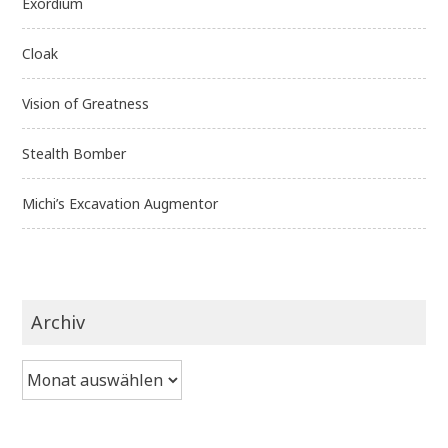
Exordium
Cloak
Vision of Greatness
Stealth Bomber
Michi’s Excavation Augmentor
Archiv
Archiv