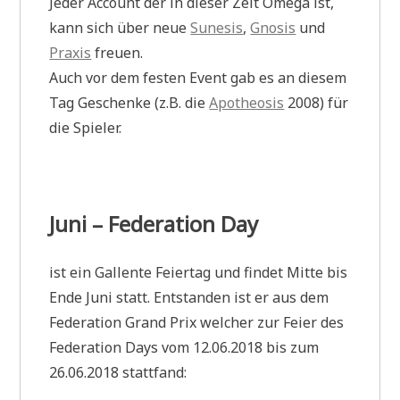
Jeder Account der in dieser Zeit Omega ist,
kann sich über neue
Sunesis
,
Gnosis
und
Praxis
freuen.
Auch vor dem festen Event gab es an diesem
Tag Geschenke (z.B. die
Apotheosis
2008) für
die Spieler.
Juni – Federation Day
ist ein Gallente Feiertag und findet Mitte bis
Ende Juni statt. Entstanden ist er aus dem
Federation Grand Prix welcher zur Feier des
Federation Days vom 12.06.2018 bis zum
26.06.2018 stattfand: