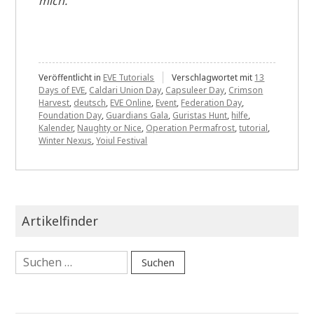
mich.
Veröffentlicht in
EVE Tutorials
Verschlagwortet mit
13
Days of EVE
,
Caldari Union Day
,
Capsuleer Day
,
Crimson
Harvest
,
deutsch
,
EVE Online
,
Event
,
Federation Day
,
Foundation Day
,
Guardians Gala
,
Guristas Hunt
,
hilfe
,
Kalender
,
Naughty or Nice
,
Operation Permafrost
,
tutorial
,
Winter Nexus
,
Yoiul Festival
Artikelfinder
Suchen
nach: