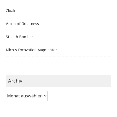
Cloak
Vision of Greatness
Stealth Bomber
Michi’s Excavation Augmentor
Archiv
Archiv