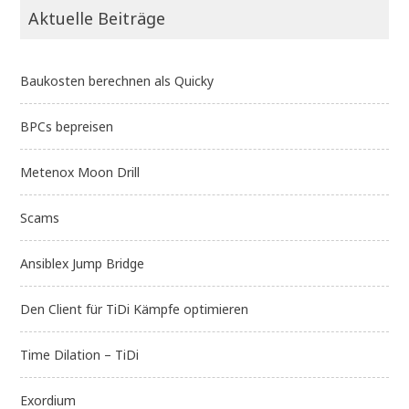
Aktuelle Beiträge
Baukosten berechnen als Quicky
BPCs bepreisen
Metenox Moon Drill
Scams
Ansiblex Jump Bridge
Den Client für TiDi Kämpfe optimieren
Time Dilation – TiDi
Exordium