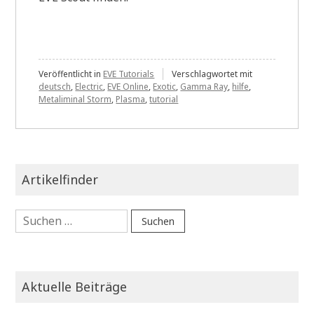
Veröffentlicht in
EVE Tutorials
Verschlagwortet mit
deutsch
,
Electric
,
EVE Online
,
Exotic
,
Gamma Ray
,
hilfe
,
Metaliminal Storm
,
Plasma
,
tutorial
Artikelfinder
Suchen
nach:
Aktuelle Beiträge