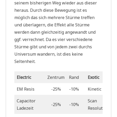
seinem bisherigen Weg wieder aus dieser
heraus. Durch diese Bewegung ist es
möglich das sich mehrere Stürme treffen
und überlagern, die Effekt alle Stürme
werden dann gleichzeitig angewandt und
ggf. verrechnet. Da es vier verschiedene
Stürme gibt und von jedem zwei durchs
Universum wandern, ist dies keine
Seltenheit.
Electric
Zentrum
Rand
Exotic
EM Resis
-25%
-10%
Kinetic Resis
Capacitor
Scan
-25%
-10%
Ladezeit
Resolution