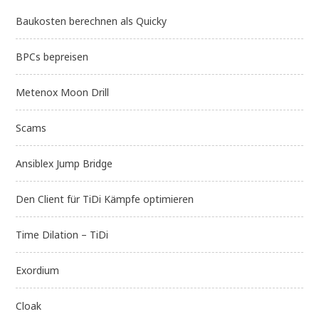
Baukosten berechnen als Quicky
BPCs bepreisen
Metenox Moon Drill
Scams
Ansiblex Jump Bridge
Den Client für TiDi Kämpfe optimieren
Time Dilation – TiDi
Exordium
Cloak