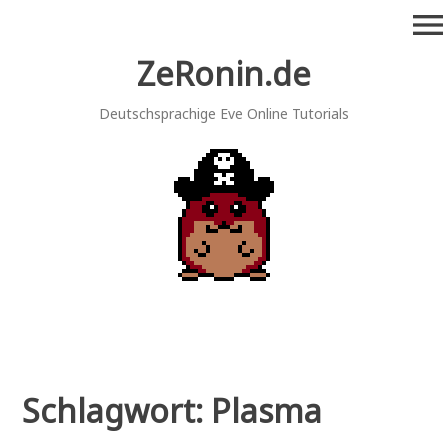
Zum
menu
Inhalt
springen
ZeRonin.de
Deutschsprachige Eve Online Tutorials
Schlagwort:
Plasma