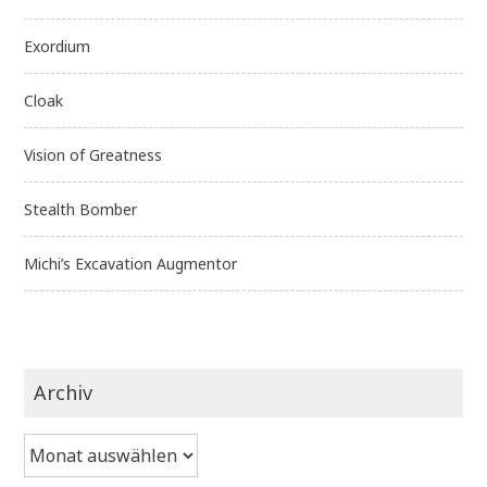
Exordium
Cloak
Vision of Greatness
Stealth Bomber
Michi’s Excavation Augmentor
Archiv
Archiv