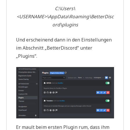
C:\Users\
<USERNAME>\AppData\Roaming\BetterDisc
ord\plugins
Und erscheinend dann in den Einstellungen
im Abschnitt „BetterDiscord“ unter
„Plugins“.
Er mault beim ersten Plugin rum, dass ihm