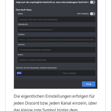
Die eigentlichen Einstellungen erfolgen für
jeden Discord bzw. jeden Kanal einzeln, über
das kleine rote Symbol hinter dem