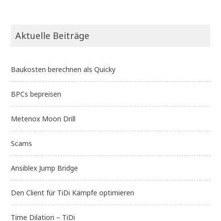
Aktuelle Beiträge
Baukosten berechnen als Quicky
BPCs bepreisen
Metenox Moon Drill
Scams
Ansiblex Jump Bridge
Den Client für TiDi Kämpfe optimieren
Time Dilation – TiDi