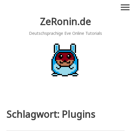
Zum
menu
Inhalt
springen
ZeRonin.de
Deutschsprachige Eve Online Tutorials
Schlagwort:
Plugins