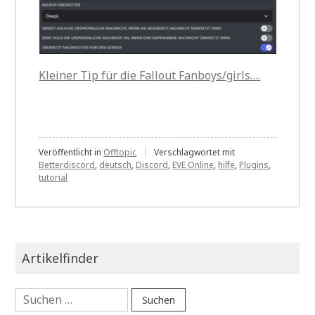
Kleiner Tip für die Fallout Fanboys/girls….
Veröffentlicht in
Offtopic
Verschlagwortet mit
Betterdiscord
,
deutsch
,
Discord
,
EVE Online
,
hilfe
,
Plugins
,
tutorial
Artikelfinder
Suchen
nach: