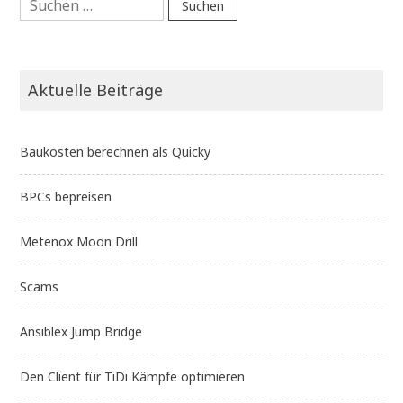
nach:
Aktuelle Beiträge
Baukosten berechnen als Quicky
BPCs bepreisen
Metenox Moon Drill
Scams
Ansiblex Jump Bridge
Den Client für TiDi Kämpfe optimieren