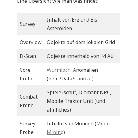
Eine Übersicht wie man was findet:
Inhalt von Erz und Eis
Survey
Asteroiden
Overview
Objekte auf dem lokalen Grid
D-Scan
Objekte innerhalb von 14 AU
Core
Wurmloch
, Anomalien
Probe
(Relic/Data/Combat)
Spielerschiff, Diamant NPC,
Combat
Mobile Traktor Unit (und
Probe
ähnliches)
Survey
Inhalte von Monden (
Moon
Probe
Mining
)