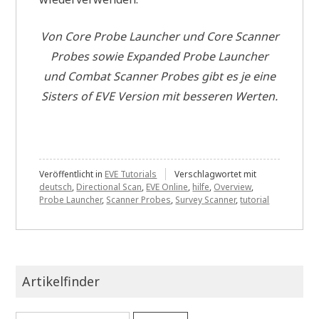
Von Core Probe Launcher und Core Scanner
Probes sowie Expanded Probe Launcher
und Combat Scanner Probes gibt es je eine
Sisters of EVE Version mit besseren Werten.
Veröffentlicht in
EVE Tutorials
Verschlagwortet mit
deutsch
,
Directional Scan
,
EVE Online
,
hilfe
,
Overview
,
Probe Launcher
,
Scanner Probes
,
Survey Scanner
,
tutorial
Artikelfinder
Suchen