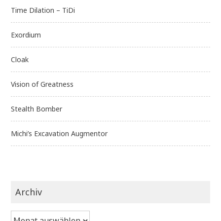
Time Dilation – TiDi
Exordium
Cloak
Vision of Greatness
Stealth Bomber
Michi’s Excavation Augmentor
Archiv
Archiv