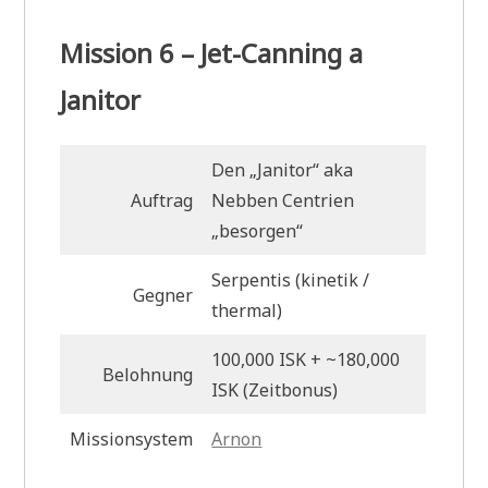
Mission 6 – Jet-Canning a
Janitor
Den „Janitor“ aka
Auftrag
Nebben Centrien
„besorgen“
Serpentis (kinetik /
Gegner
thermal)
100,000 ISK + ~180,000
Belohnung
ISK (Zeitbonus)
Missionsystem
Arnon