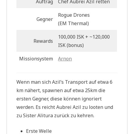
Auftrag
Chef Aubrei Azil retten
Rogue Drones
Gegner
(EM
Thermal)
100,000 ISK + ~120,000
Rewards
ISK (bonus)
Missionsystem
Arnon
Wenn man sich Azil’s Transport auf etwa 6
km nähert, spawnen auf etwa 25km die
ersten Gegner, diese können ignoriert
werden. Es reicht Aubrei Azil zu looten und
zu Sister Alitura zurück zu kehren.
Erste Welle