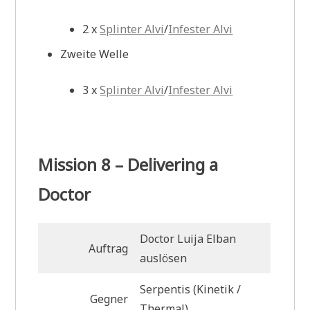
2 x
Splinter Alvi
/
Infester Alvi
Zweite Welle
3 x
Splinter Alvi
/
Infester Alvi
Mission 8 – Delivering a
Doctor
Doctor Luija Elban
Auftrag
auslösen
Serpentis (Kinetik /
Gegner
Thermal)