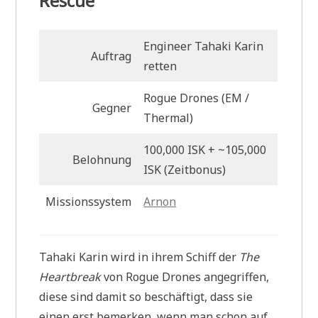
Rescue
Engineer Tahaki Karin
Auftrag
retten
Rogue Drones (EM
/
Gegner
Thermal)
100,000 ISK + ~105,000
Belohnung
ISK (Zeitbonus)
Missionssystem
Arnon
Tahaki Karin wird in ihrem Schiff der
The
Heartbreak
von Rogue Drones angegriffen,
diese sind damit so beschäftigt, dass sie
einen erst bemerken, wenn man schon auf