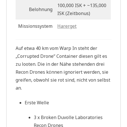
100,000 ISK + ~135,000
Belohnung
ISK (Zeitbonus)
Missionssystem
Harerget
Auf etwa 40 km vom Warp In steht der
„Corrupted Drone“ Container diesen gilt es
zu looten. Die in der Nähe stehenden drei
Recon Drones können ignoriert werden, sie
greifen, obwohl sie rot sind, nicht von selbst
an.
Erste Welle
3 x Broken Duvolle Laboratories
Recon Drones