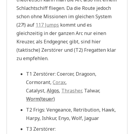
Schlachtschiff fliegen. Da die Route jedoch
schon ohne Missionen im gleichen System
(27!) auf
117 Jumps
kommt und es
gleichzeitig in der ganzen Arc nur einen
Kreuzer, als Endgegner, gibt, sind hier
(taktische) Zerstörer und (T2) Fregatten klar
zu empfehlen.
T1 Zerstörer: Coercer, Dragoon,
Cormorant,
Corax
,
Catalyst,
Algos
,
Thrasher
, Talwar,
Worm(teuer)
T2 Frigs: Vengeance, Retribution, Hawk,
Harpy, Ishkur, Enyo, Wolf, Jaguar
T3 Zerstörer: