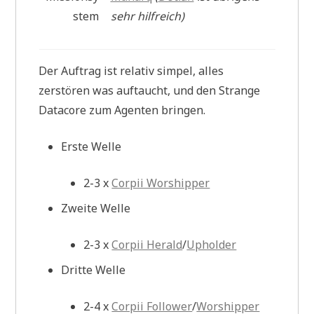
stem
sehr hilfreich)
Der Auftrag ist relativ simpel, alles
zerstören was auftaucht, und den Strange
Datacore zum Agenten bringen.
Erste Welle
2-3 x
Corpii Worshipper
Zweite Welle
2-3 x
Corpii Herald
/
Upholder
Dritte Welle
2-4 x
Corpii Follower
/
Worshipper