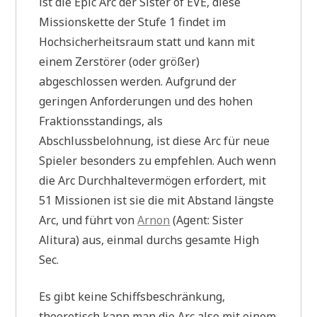
ist die Epic Arc der Sister of EVE, diese
Missionskette der Stufe 1 findet im
Hochsicherheitsraum statt und kann mit
einem Zerstörer (oder größer)
abgeschlossen werden. Aufgrund der
geringen Anforderungen und des hohen
Fraktionsstandings, als
Abschlussbelohnung, ist diese Arc für neue
Spieler besonders zu empfehlen. Auch wenn
die Arc Durchhaltevermögen erfordert, mit
51 Missionen ist sie die mit Abstand längste
Arc, und führt von
Arnon
(Agent: Sister
Alitura) aus, einmal durchs gesamte High
Sec.
Es gibt keine Schiffsbeschränkung,
theoretisch kann man die Arc also mit einem