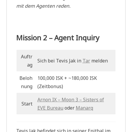
mit dem Agenten reden.
Mission 2 – Agent Inquiry
Auftr
Sich bei Tevis Jak in
Tar
melden
ag
Beloh
100,000 ISK + ~180,000 ISK
nung
(Zeitbonus)
Arnon IX – Moon 3 – Sisters of
Start
EVE Bureau
oder
Manarq
Tevis Jak befindet sich in seiner Epithal im