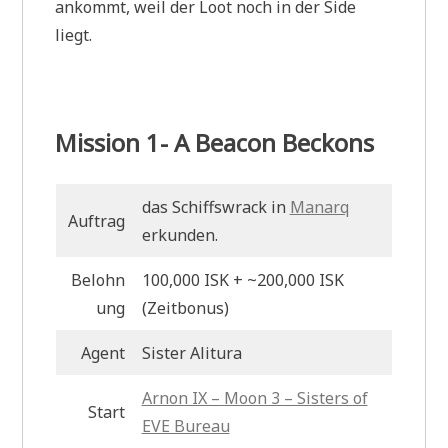
ankommt, weil der Loot noch in der Side
liegt.
Mission 1- A Beacon Beckons
das Schiffswrack in
Manarq
Auftrag
erkunden.
Belohn
100,000 ISK + ~200,000 ISK
ung
(Zeitbonus)
Agent
Sister Alitura
Arnon IX – Moon 3 – Sisters of
Start
EVE Bureau