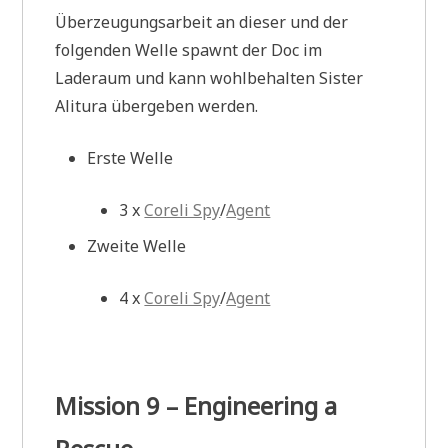
Überzeugungsarbeit an dieser und der
folgenden Welle spawnt der Doc im
Laderaum und kann wohlbehalten Sister
Alitura übergeben werden.
Erste Welle
3 x
Coreli Spy
/
Agent
Zweite Welle
4 x
Coreli Spy
/
Agent
Mission 9 – Engineering a