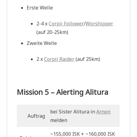
Erste Welle
2-4 x
Corpii Follower
/
Worshipper
(auf 20-25km)
Zweite Welle
2 x
Corpii Raider
(auf 25km)
Mission 5 – Alerting Alitura
bei Sister Alitura in
Arnon
Auftrag
melden
~155,000 ISK + ~160,000 ISK