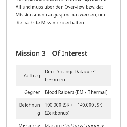
All und muss über den Overview bzw. das
Missionsmenu angesprochen werden, um
die nächste Mission zu erhalten.
Mission 3 – Of Interest
Den „Strange Datacore“
Auftrag
besorgen.
Gegner
Blood Raiders (EM / Thermal)
Belohnun
100,000 ISK + ~140,000 ISK
g
(Zeitbonus)
Missionsy
Manarq
(
Dotlan
ist übrigens