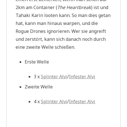
2km am Container (
The Heartbreak
) ist und
Tahaki Karin looten kann. So man dies getan
hat, kann man hinaus warpen, und die
Rogue Drones ignorieren. Wer sie angreift
und zerstört, kann sich danach noch durch
eine zweite Welle schießen.
Erste Welle
3 x
Splinter Alvi
/
Infester Alvi
Zweite Welle
4 x
Splinter Alvi
/
Infester Alvi