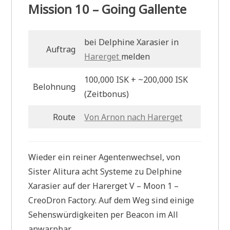
Mission 10 – Going Gallente
bei Delphine Xarasier in
Auftrag
Harerget
melden
100,000 ISK + ~200,000 ISK
Belohnung
(Zeitbonus)
Route
Von Arnon nach Harerget
Wieder ein reiner Agentenwechsel, von
Sister Alitura acht Systeme zu Delphine
Xarasier auf der Harerget V – Moon 1 –
CreoDron Factory. Auf dem Weg sind einige
Sehenswürdigkeiten per Beacon im All
anwarpbar.