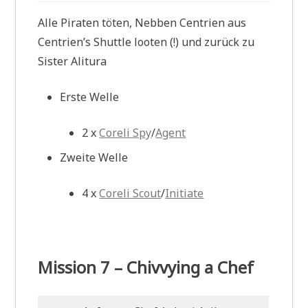
Alle Piraten töten, Nebben Centrien aus
Centrien’s Shuttle looten (!) und zurück zu
Sister Alitura
Erste Welle
2 x
Coreli Spy
/
Agent
Zweite Welle
4 x
Coreli Scout
/
Initiate
Mission 7 – Chivvying a Chef