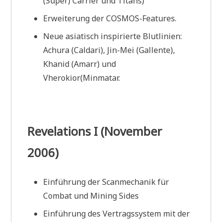
(Super) Carrier und Titans)
Erweiterung der COSMOS-Features.
Neue asiatisch inspirierte Blutlinien:
Achura (Caldari), Jin-Mei (Gallente),
Khanid (Amarr) und
Vherokior(Minmatar.
Revelations I (November
2006)
Einführung der Scanmechanik für
Combat und Mining Sides
Einführung des Vertragssystem mit der