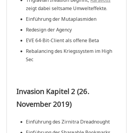
Triglavian Invasion beginnt,
Raravoss
zeigt dabei seltsame Umwelteffekte.
Einführung der Mutaplasmiden
Redesign der Agency
EVE 64-Bit-Client als offene Beta
Rebalancing des Kriegssystem im High
Sec
Invasion Kapitel 2 (26.
November 2019)
Einführung des Zirnitra Dreadnought
Einführung der Shareable Bookmarks