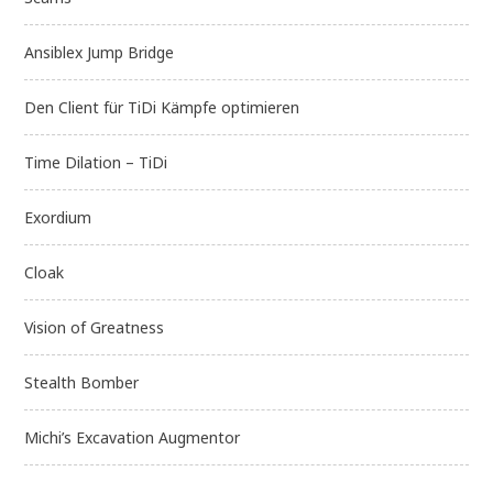
Ansiblex Jump Bridge
Den Client für TiDi Kämpfe optimieren
Time Dilation – TiDi
Exordium
Cloak
Vision of Greatness
Stealth Bomber
Michi’s Excavation Augmentor