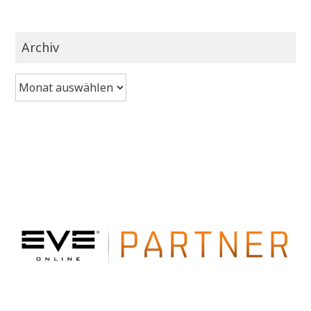
Archiv
Archiv