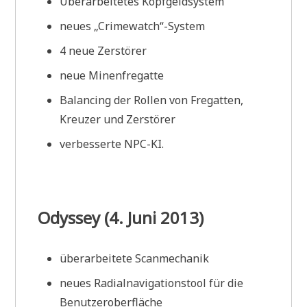
Überarbeitetes Kopfgeldsystem
neues „Crimewatch“-System
4 neue Zerstörer
neue Minenfregatte
Balancing der Rollen von Fregatten,
Kreuzer und Zerstörer
verbesserte NPC-KI.
Odyssey (4. Juni 2013)
überarbeitete Scanmechanik
neues Radialnavigationstool für die
Benutzeroberfläche