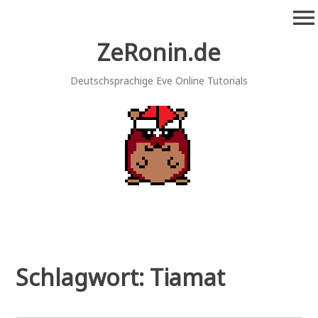
Zum
menu
Inhalt
springen
ZeRonin.de
Deutschsprachige Eve Online Tutorials
Schlagwort:
Tiamat