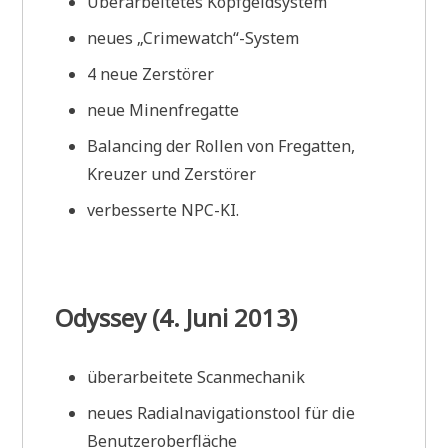
Überarbeitetes Kopfgeldsystem
neues „Crimewatch“-System
4 neue Zerstörer
neue Minenfregatte
Balancing der Rollen von Fregatten,
Kreuzer und Zerstörer
verbesserte NPC-KI.
Odyssey (4. Juni 2013)
überarbeitete Scanmechanik
neues Radialnavigationstool für die
Benutzeroberfläche