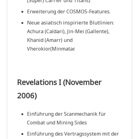
(Super) Carrier und Titans)
Erweiterung der COSMOS-Features.
Neue asiatisch inspirierte Blutlinien:
Achura (Caldari), Jin-Mei (Gallente),
Khanid (Amarr) und
Vherokior(Minmatar.
Revelations I (November
2006)
Einführung der Scanmechanik für
Combat und Mining Sides
Einführung des Vertragssystem mit der