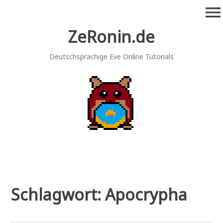
Zum
menu
Inhalt
springen
ZeRonin.de
Deutschsprachige Eve Online Tutorials
Schlagwort:
Apocrypha