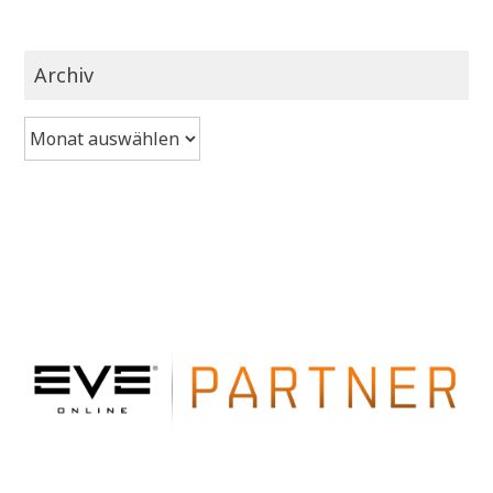
Archiv
Archiv