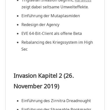
Triglavian Invasion beginnt,
Raravoss
zeigt dabei seltsame Umwelteffekte.
Einführung der Mutaplasmiden
Redesign der Agency
EVE 64-Bit-Client als offene Beta
Rebalancing des Kriegssystem im High
Sec
Invasion Kapitel 2 (26.
November 2019)
Einführung des Zirnitra Dreadnought
Einführung der Shareable Bookmarks