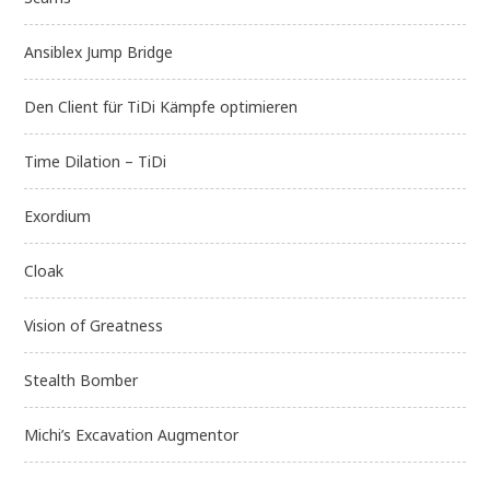
Ansiblex Jump Bridge
Den Client für TiDi Kämpfe optimieren
Time Dilation – TiDi
Exordium
Cloak
Vision of Greatness
Stealth Bomber
Michi’s Excavation Augmentor