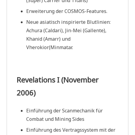
(Super) Carrier und Titans)
Erweiterung der COSMOS-Features.
Neue asiatisch inspirierte Blutlinien:
Achura (Caldari), Jin-Mei (Gallente),
Khanid (Amarr) und
Vherokior(Minmatar.
Revelations I (November
2006)
Einführung der Scanmechanik für
Combat und Mining Sides
Einführung des Vertragssystem mit der