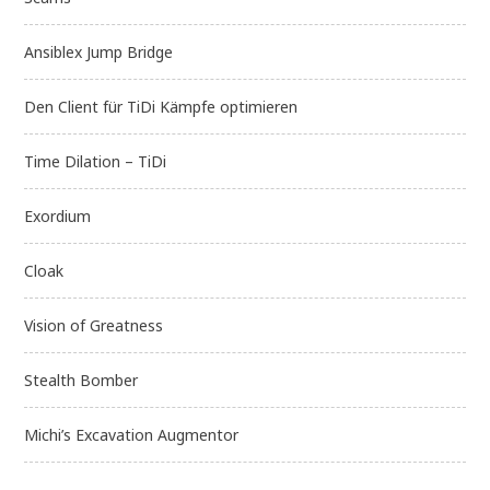
Ansiblex Jump Bridge
Den Client für TiDi Kämpfe optimieren
Time Dilation – TiDi
Exordium
Cloak
Vision of Greatness
Stealth Bomber
Michi’s Excavation Augmentor