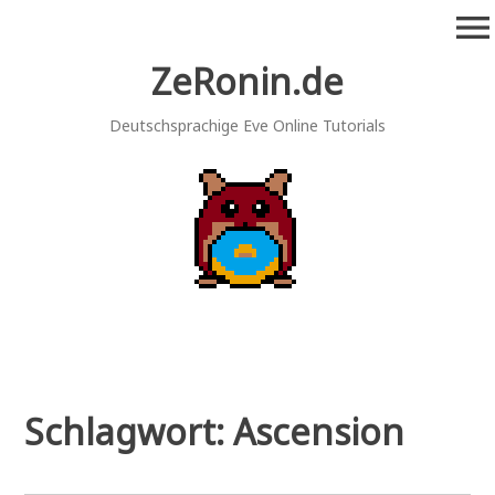
Zum
menu
Inhalt
springen
ZeRonin.de
Deutschsprachige Eve Online Tutorials
Schlagwort:
Ascension