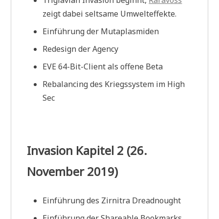
Triglavian Invasion beginnt,
Raravoss
zeigt dabei seltsame Umwelteffekte.
Einführung der Mutaplasmiden
Redesign der Agency
EVE 64-Bit-Client als offene Beta
Rebalancing des Kriegssystem im High
Sec
Invasion Kapitel 2 (26.
November 2019)
Einführung des Zirnitra Dreadnought
Einführung der Shareable Bookmarks