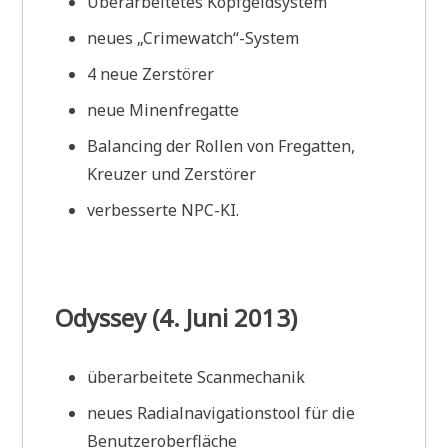
Überarbeitetes Kopfgeldsystem
neues „Crimewatch“-System
4 neue Zerstörer
neue Minenfregatte
Balancing der Rollen von Fregatten,
Kreuzer und Zerstörer
verbesserte NPC-KI.
Odyssey (4. Juni 2013)
überarbeitete Scanmechanik
neues Radialnavigationstool für die
Benutzeroberfläche