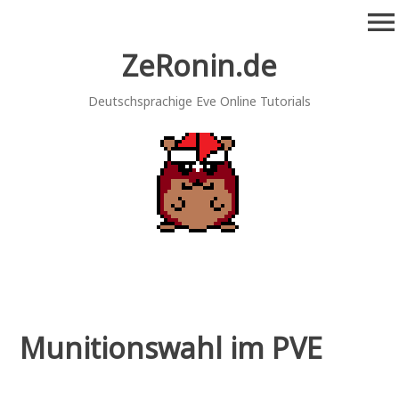
Zum
menu
Inhalt
springen
ZeRonin.de
Deutschsprachige Eve Online Tutorials
Munitionswahl im PVE