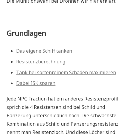
Die Munitionswahl bei Drohnen wir
hier
erklärt.
Grundlagen
Das eigene Schiff tanken
Resistenzberechnung
Tank bei sortenreinem Schaden maximieren
Dabei ISK sparen
Jede NPC Fraction hat ein anderes Resistenzprofil,
sprich die 4 Resistenzen sind bei Schild und
Panzerung unterschiedlich hoch. Die schwächste
Kombination aus Schild und Panzerungsresistenz
nennt man Resistenzloch. Und diese Löcher sind