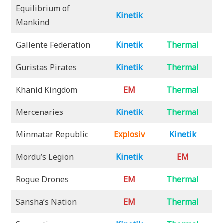
Equilibrium of
Kinetik
Mankind
Gallente Federation
Kinetik
Thermal
Guristas Pirates
Kinetik
Thermal
Khanid Kingdom
EM
Thermal
Mercenaries
Kinetik
Thermal
Minmatar Republic
Explosiv
Kinetik
Mordu’s Legion
Kinetik
EM
Rogue Drones
EM
Thermal
Sansha’s Nation
EM
Thermal