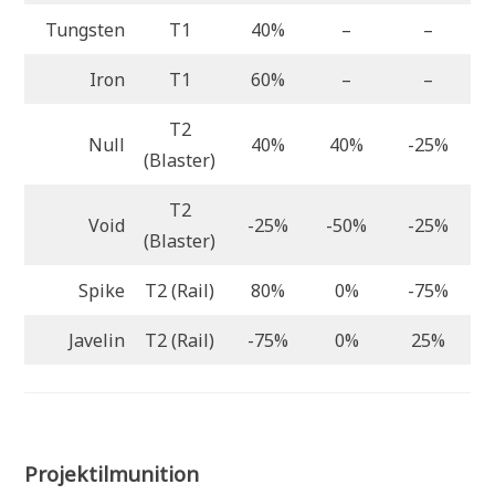
Tungsten
T1
40%
–
–
-
Iron
T1
60%
–
–
-
T2
Null
40%
40%
-25%
(Blaster)
T2
Void
-25%
-50%
-25%
(Blaster)
Spike
T2 (Rail)
80%
0%
-75%
Javelin
T2 (Rail)
-75%
0%
25%
Projektilmunition