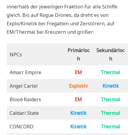
innerhalb der jeweiligen Fraktion für alle Schiffe
gleich. Bis auf Rogue Drones, da dreht es von
Explo/Kinetik bei Fregatten und Zerstörern, auf
EM/Thermal bei Kreuzern und größer:
Primärloc
Sekundärloc
NPCs
h
h
Amarr Empire
EM
Thermal
Angel Cartel
Explosiv
Kinetik
Blood Raiders
EM
Thermal
Caldari State
Kinetik
Thermal
CONCORD
Kinetik
Thermal