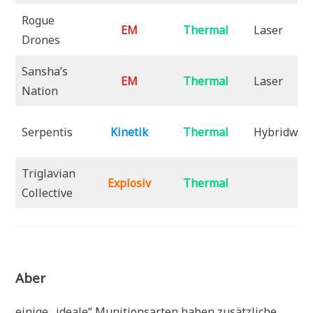
Rogue
EM
Thermal
Laser
Drones
Sansha’s
EM
Thermal
Laser
Nation
Serpentis
Kinetik
Thermal
Hybridwaf
Triglavian
Explosiv
Thermal
Collective
Aber
einige „ideale“ Munitionsarten haben zusätzliche