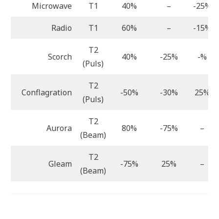
Microwave
T1
40%
–
-25%
Radio
T1
60%
–
-15%
T2
Scorch
40%
-25%
-%
(Puls)
T2
Conflagration
-50%
-30%
25%
(Puls)
T2
Aurora
80%
-75%
–
(Beam)
T2
Gleam
-75%
25%
–
(Beam)