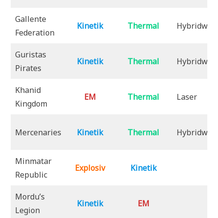
Gallente
Kinetik
Thermal
Hybridwaf
Federation
Guristas
Kinetik
Thermal
Hybridwaf
Pirates
Khanid
EM
Thermal
Laser
Kingdom
Mercenaries
Kinetik
Thermal
Hybridwaf
Minmatar
Explosiv
Kinetik
Republic
Mordu’s
Kinetik
EM
Legion