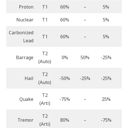
Proton
T1
60%
–
5%
Nuclear
T1
60%
–
5%
Carbonized
T1
60%
–
5%
Lead
T2
Barrage
0%
50%
-25%
(Auto)
T2
Hail
-50%
-25%
-25%
1
(Auto)
T2
Quake
-75%
–
25%
(Arti)
T2
Tremor
80%
–
-75%
(Arti)