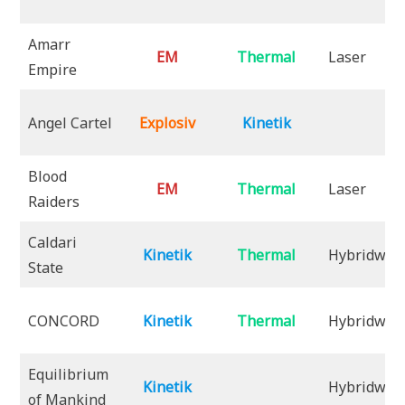
Amarr
EM
Thermal
Laser
Empire
Angel Cartel
Explosiv
Kinetik
Blood
EM
Thermal
Laser
Raiders
Caldari
Kinetik
Thermal
Hybridwaf
State
CONCORD
Kinetik
Thermal
Hybridwaf
Equilibrium
Kinetik
Hybridwaf
of Mankind