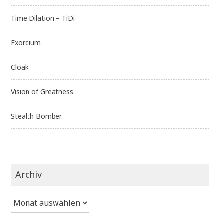
Time Dilation – TiDi
Exordium
Cloak
Vision of Greatness
Stealth Bomber
Archiv
Archiv