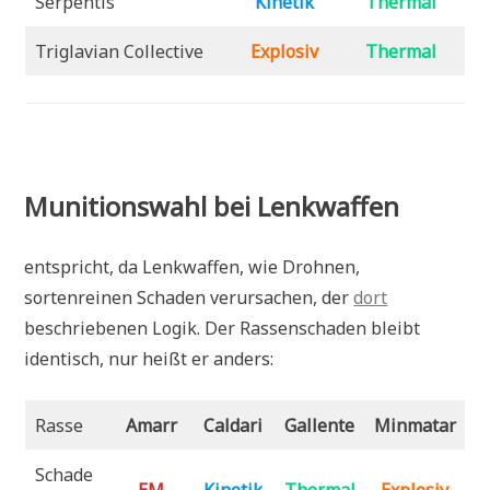
Serpentis
Kinetik
Thermal
Triglavian Collective
Explosiv
Thermal
Munitionswahl bei Lenkwaffen
entspricht, da Lenkwaffen, wie Drohnen,
sortenreinen Schaden verursachen, der
dort
beschriebenen Logik. Der Rassenschaden bleibt
identisch, nur heißt er anders:
Rasse
Amarr
Caldari
Gallente
Minmatar
Schade
EM
Kinetik
Thermal
Explosiv