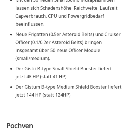
Mit den 36 neuen Smartbomb Mutaplasmiden
lassen sich Schadenshöhe, Reichweite, Laufzeit,
Capverbrauch, CPU und Powergridbedarf
beeinflussen.
Neue Frigatten (0.5er Asteroid Belts) und Cruiser
Officer (0.1/0.2er Asteroid Belts) bringen
insgesamt über 50 neue Officer Module
(small/medium).
Der Gistii B-type Small Shield Booster liefert
jetzt 48 HP (statt 41 HP).
Der Gistum B-type Medium Shield Booster liefert
jetzt 144 HP (statt 124HP)
Pochven