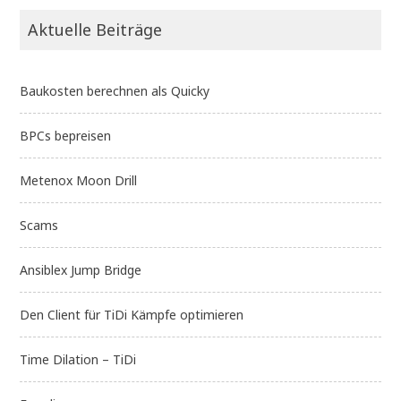
Aktuelle Beiträge
Baukosten berechnen als Quicky
BPCs bepreisen
Metenox Moon Drill
Scams
Ansiblex Jump Bridge
Den Client für TiDi Kämpfe optimieren
Time Dilation – TiDi