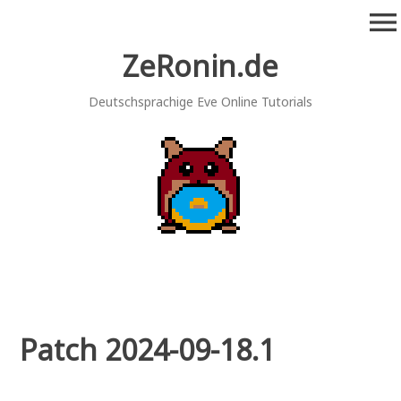
Zum
menu
Inhalt
springen
ZeRonin.de
Deutschsprachige Eve Online Tutorials
Patch 2024-09-18.1