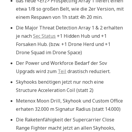
das neue <Erz> Prospecting Array 1 liefert einen
etwa 1/8 so großen Belt, wie die 2er Version, mit
einem Respawn von 1h statt 4h 20 min.
Die Major Threat Detection Array 1 & 2 erhalten
je nach
Sec Status
+1 Hidden Hub und +1
Forsaken Hub. (bzw. +1 Drone Herd und +1
Drone Squad im Drone Space)
Der Power und Workforce Bedarf der Sov
Upgrads wird zum
Teil
drastisch reduziert.
Skyhooks benötigen jetzt nur noch eine
Structure Acceleration Coil (statt 2)
Metenox Moon Drill, Skyhook und Custom Office
erhaten 32.000 m Signatur Radius (statt 14.000)
Die Raketenfähigkeit der Supercarrier Close
Range Fighter macht jetzt an allen Skyhooks,