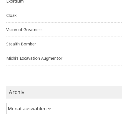
Exordium
Cloak
Vision of Greatness
Stealth Bomber
Michi’s Excavation Augmentor
Archiv
Archiv