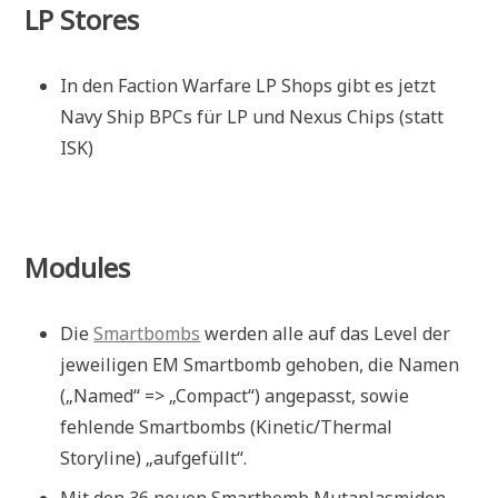
LP Stores
In den Faction Warfare LP Shops gibt es jetzt
Navy Ship BPCs für LP und Nexus Chips (statt
ISK)
Modules
Die
Smartbombs
werden alle auf das Level der
jeweiligen EM Smartbomb gehoben, die Namen
(„Named“ => „Compact“) angepasst, sowie
fehlende Smartbombs (Kinetic/Thermal
Storyline) „aufgefüllt“.