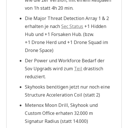
von 1h statt 4h 20 min.
Die Major Threat Detection Array 1 & 2
erhalten je nach
Sec Status
+1 Hidden
Hub und +1 Forsaken Hub. (bzw.
+1 Drone Herd und +1 Drone Squad im
Drone Space)
Der Power und Workforce Bedarf der
Sov Upgrads wird zum
Teil
drastisch
reduziert.
Skyhooks benötigen jetzt nur noch eine
Structure Acceleration Coil (statt 2)
Metenox Moon Drill, Skyhook und
Custom Office erhaten 32.000 m
Signatur Radius (statt 14.000)