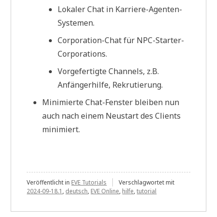
Lokaler Chat in Karriere-Agenten-
Systemen.
Corporation-Chat für NPC-Starter-
Corporations.
Vorgefertigte Channels, z.B.
Anfängerhilfe, Rekrutierung.
Minimierte Chat-Fenster bleiben nun
auch nach einem Neustart des Clients
minimiert.
Veröffentlicht in
EVE Tutorials
Verschlagwortet mit
2024-09-18.1
,
deutsch
,
EVE Online
,
hilfe
,
tutorial