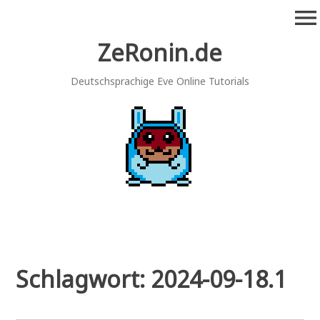
Zum
menu
Inhalt
springen
ZeRonin.de
Deutschsprachige Eve Online Tutorials
Schlagwort:
2024-09-18.1