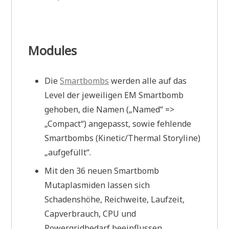
Modules
Die
Smartbombs
werden alle auf das
Level der jeweiligen EM Smartbomb
gehoben, die Namen („Named“ =>
„Compact“) angepasst, sowie fehlende
Smartbombs (Kinetic/Thermal Storyline)
„aufgefüllt“.
Mit den 36 neuen Smartbomb
Mutaplasmiden lassen sich
Schadenshöhe, Reichweite, Laufzeit,
Capverbrauch, CPU und
Powergridbedarf beeinflussen.