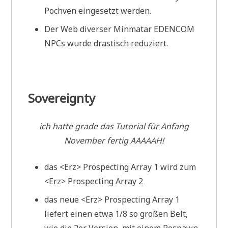
Pochven eingesetzt werden.
Der Web diverser Minmatar EDENCOM
NPCs wurde drastisch reduziert.
Sovereignty
ich hatte grade das Tutorial für Anfang
November fertig AAAAAH!
das <Erz> Prospecting Array 1 wird zum
<Erz> Prospecting Array 2
das neue <Erz> Prospecting Array 1
liefert einen etwa 1/8 so großen Belt,
wie die 2er Version, mit einem Respawn