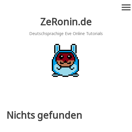
Zum
menu
Inhalt
springen
ZeRonin.de
Deutschsprachige Eve Online Tutorials
Nichts gefunden