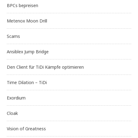
BPCs bepreisen
Metenox Moon Drill
Scams
Ansiblex Jump Bridge
Den Client für TiDi Kämpfe optimieren
Time Dilation – TiDi
Exordium
Cloak
Vision of Greatness