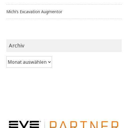
Michi’s Excavation Augmentor
Archiv
Archiv