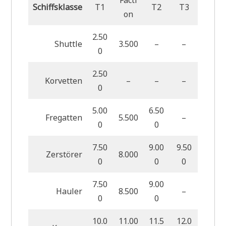
Schiffsklasse
T1
T2
T3
on
2.50
Shuttle
3.500
–
–
0
2.50
Korvetten
–
–
–
0
5.00
6.50
Fregatten
5.500
–
0
0
7.50
9.00
9.50
Zerstörer
8.000
0
0
0
7.50
9.00
Hauler
8.500
–
0
0
10.0
11.00
11.5
12.0