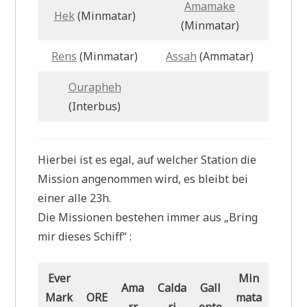
Amamake
Hek
(Minmatar)
(Minmatar)
Rens
(Minmatar)
Assah
(Ammatar)
Ourapheh
(Interbus)
Hierbei ist es egal, auf welcher Station die
Mission angenommen wird, es bleibt bei
einer alle 23h.
Die Missionen bestehen immer aus „Bring
mir dieses Schiff“ :
Ever
Min
Ama
Calda
Gall
Mark
ORE
mata
rr
ri
ente