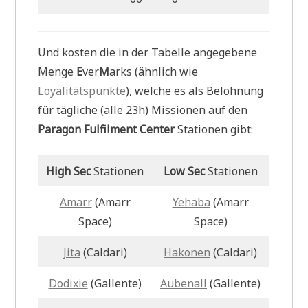
Und kosten die in der Tabelle angegebene
Menge
E
ver
M
arks (ähnlich wie
Loyalitätspunkte
), welche es als Belohnung
für tägliche (alle 23h) Missionen auf den
Paragon Fulfilment Center
Stationen gibt:
High Sec
Stationen
Low Sec
Stationen
Amarr
(Amarr
Yehaba
(Amarr
Space)
Space)
Jita
(Caldari)
Hakonen
(Caldari)
Dodixie
(Gallente)
Aubenall
(Gallente)