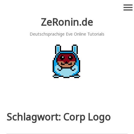
Zum
menu
Inhalt
springen
ZeRonin.de
Deutschsprachige Eve Online Tutorials
Schlagwort:
Corp Logo