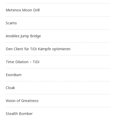
Metenox Moon Drill
Scams
Ansiblex Jump Bridge
Den Client für TiDi Kämpfe optimieren
Time Dilation – TiDi
Exordium
Cloak
Vision of Greatness
Stealth Bomber