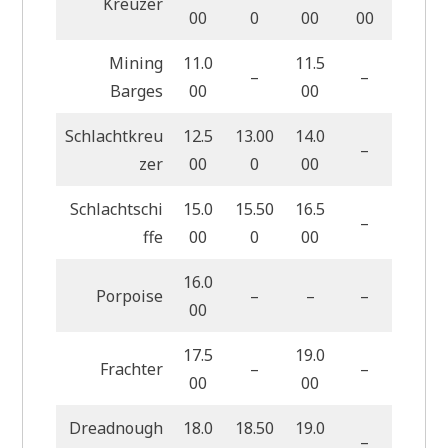
Kreuzer
00
0
00
00
Mining
11.0
11.5
–
–
Barges
00
00
Schlachtkreu
12.5
13.00
14.0
–
zer
00
0
00
Schlachtschi
15.0
15.50
16.5
–
ffe
00
0
00
16.0
Porpoise
–
–
–
00
17.5
19.0
Frachter
–
–
00
00
Dreadnough
18.0
18.50
19.0
–