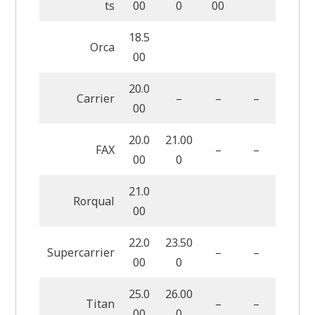
ts
00
0
00
18.5
Orca
00
20.0
Carrier
–
–
–
00
20.0
21.00
FAX
–
–
00
0
21.0
Rorqual
00
22.0
23.50
Supercarrier
–
–
00
0
25.0
26.00
Titan
–
–
00
0