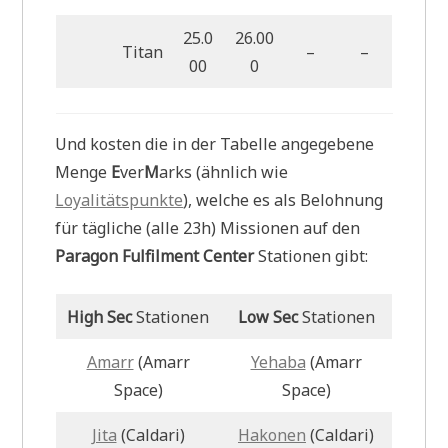
25.0
26.00
Titan
–
–
00
0
Und kosten die in der Tabelle angegebene
Menge
E
ver
M
arks (ähnlich wie
Loyalitätspunkte
), welche es als Belohnung
für tägliche (alle 23h) Missionen auf den
Paragon Fulfilment Center
Stationen gibt:
High Sec
Stationen
Low Sec
Stationen
Amarr
(Amarr
Yehaba
(Amarr
Space)
Space)
Jita
(Caldari)
Hakonen
(Caldari)