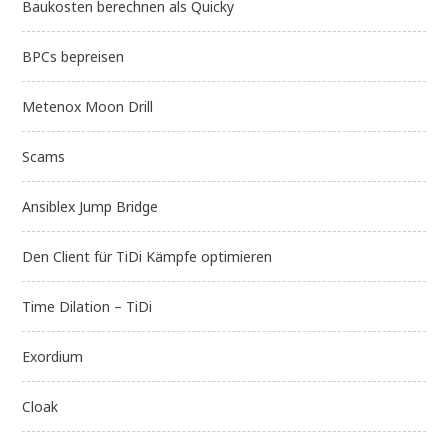
Baukosten berechnen als Quicky
BPCs bepreisen
Metenox Moon Drill
Scams
Ansiblex Jump Bridge
Den Client für TiDi Kämpfe optimieren
Time Dilation – TiDi
Exordium
Cloak