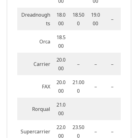
00
00
Dreadnough
18.0
18.50
19.0
–
ts
00
0
00
18.5
Orca
00
20.0
Carrier
–
–
–
00
20.0
21.00
FAX
–
–
00
0
21.0
Rorqual
00
22.0
23.50
Supercarrier
–
–
00
0