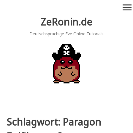
Zum
menu
Inhalt
springen
ZeRonin.de
Deutschsprachige Eve Online Tutorials
Schlagwort:
Paragon