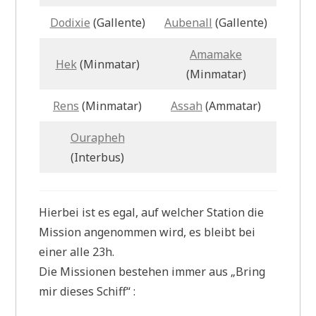
Dodixie
(Gallente)
Aubenall
(Gallente)
Amamake
Hek
(Minmatar)
(Minmatar)
Rens
(Minmatar)
Assah
(Ammatar)
Ourapheh
(Interbus)
Hierbei ist es egal, auf welcher Station die
Mission angenommen wird, es bleibt bei
einer alle 23h.
Die Missionen bestehen immer aus „Bring
mir dieses Schiff“ :