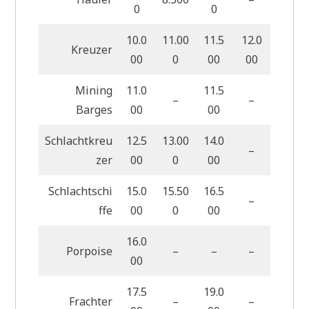
0
0
10.0
11.00
11.5
12.0
Kreuzer
00
0
00
00
Mining
11.0
11.5
–
–
Barges
00
00
Schlachtkreu
12.5
13.00
14.0
–
zer
00
0
00
Schlachtschi
15.0
15.50
16.5
–
ffe
00
0
00
16.0
Porpoise
–
–
–
00
17.5
19.0
Frachter
–
–