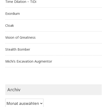
Time Dilation – TiDi
Exordium
Cloak
Vision of Greatness
Stealth Bomber
Michi’s Excavation Augmentor
Archiv
Archiv