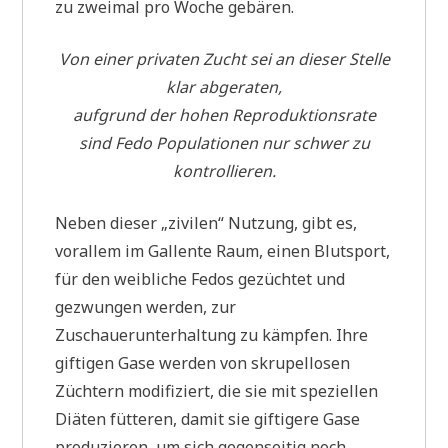
zu zweimal pro Woche gebären.
Von einer privaten Zucht sei an dieser Stelle
klar abgeraten,
aufgrund der hohen Reproduktionsrate
sind Fedo Populationen nur schwer zu
kontrollieren.
Neben dieser „zivilen“ Nutzung, gibt es,
vorallem im Gallente Raum, einen Blutsport,
für den weibliche Fedos gezüchtet und
gezwungen werden, zur
Zuschauerunterhaltung zu kämpfen. Ihre
giftigen Gase werden von skrupellosen
Züchtern modifiziert, die sie mit speziellen
Diäten fütteren, damit sie giftigere Gase
produzieren, um sich gegenseitig noch