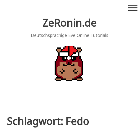
Zum
menu
Inhalt
springen
ZeRonin.de
Deutschsprachige Eve Online Tutorials
Schlagwort:
Fedo