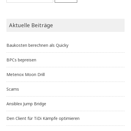
nach:
Aktuelle Beiträge
Baukosten berechnen als Quicky
BPCs bepreisen
Metenox Moon Drill
Scams
Ansiblex Jump Bridge
Den Client für TiDi Kämpfe optimieren