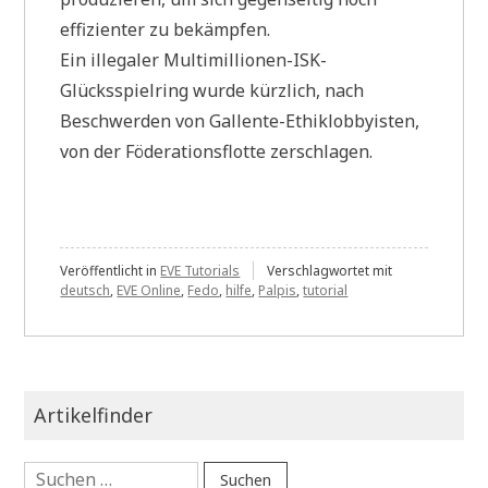
effizienter zu bekämpfen.
Ein illegaler Multimillionen-ISK-
Glücksspielring wurde kürzlich, nach
Beschwerden von Gallente-Ethiklobbyisten,
von der Föderationsflotte zerschlagen.
Veröffentlicht in
EVE Tutorials
Verschlagwortet mit
deutsch
,
EVE Online
,
Fedo
,
hilfe
,
Palpis
,
tutorial
Artikelfinder
Suchen