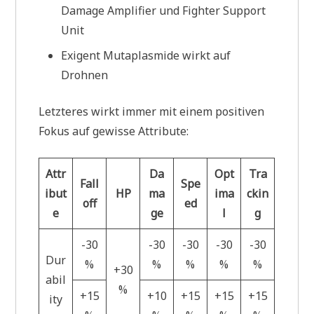
Damage Amplifier und Fighter Support
Unit
Exigent Mutaplasmide wirkt auf
Drohnen
Letzteres wirkt immer mit einem positiven
Fokus auf gewisse Attribute:
Attr
Da
Opt
Tra
Fall
Spe
ibut
HP
ma
ima
ckin
off
ed
e
ge
l
g
-30
-30
-30
-30
-30
Dur
%
%
%
%
%
+30
abil
%
+15
+10
+15
+15
+15
ity