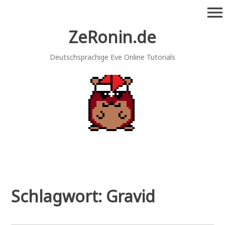
Zum
menu
Inhalt
springen
ZeRonin.de
Deutschsprachige Eve Online Tutorials
Schlagwort:
Gravid