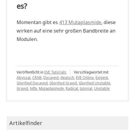
es?
Momentan gibt es
413 Mutaplasmide
, diese
wirken auf eine sehr großen Bandbreite an
Modulen.
Veröffentlicht in
EVE Tutorials
Verschlagwortet mit
Abyssal
,
CRAB
,
Decayed
,
deutsch
,
EVE Online
,
Exigent
,
Glorified Decayed
,
Glorified Gravid
,
Glorified Unstable
,
Gravid
,
hilfe
,
Mutaplasmide
,
Radical
,
tutorial
,
Unstable
Artikelfinder