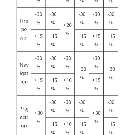
%
%
%
%
%
-30
-30
-30
-30
-30
Fire
%
%
%
%
%
+20
po
%
+15
+15
+15
+15
+15
wer
%
%
%
%
%
-30
-30
-30
-30
Nav
%
%
%
%
+30
+30
igat
%
%
+15
+15
+10
+15
ion
%
%
%
%
-30
-30
-30
-30
Proj
%
%
%
%
+30
+30
ecti
%
%
+15
+10
+15
+15
on
%
%
%
%