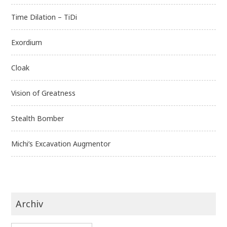
Time Dilation – TiDi
Exordium
Cloak
Vision of Greatness
Stealth Bomber
Michi’s Excavation Augmentor
Archiv