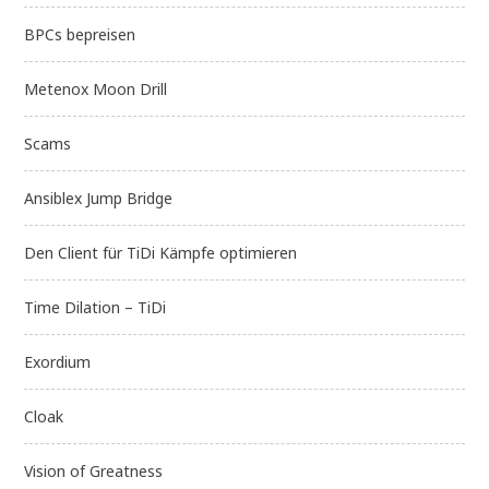
BPCs bepreisen
Metenox Moon Drill
Scams
Ansiblex Jump Bridge
Den Client für TiDi Kämpfe optimieren
Time Dilation – TiDi
Exordium
Cloak
Vision of Greatness