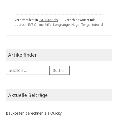
Veröffentlicht in
EVE Tutorials
Verschlagwortet mit
deutsch
,
EVE Online
,
hilfe
,
Longrange
,
Naga
,
Tengu
,
tutorial
Artikelfinder
Suchen
nach:
Aktuelle Beiträge
Baukosten berechnen als Quicky