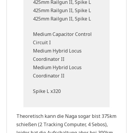
425mm Railgun II, Spike L
425mm Railgun II, Spike L
425mm Railgun II, Spike L
Medium Capacitor Control
Circuit I
Medium Hybrid Locus
Coordinator II
Medium Hybrid Locus
Coordinator II
Spike L x320
Theoretisch kann die Naga sogar bist 375km
schießen (2 Tracking Computer, 4 Sebos),
leider hat die Aufschaltung aber bei 300km