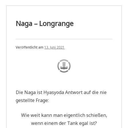
Naga – Longrange
Veröffentlicht am
13. Juni 2021
Die Naga ist Hyasyoda Antwort auf die nie
gestellte Frage:
Wie weit kann man eigentlich schießen,
wenn einem der Tank egal ist?